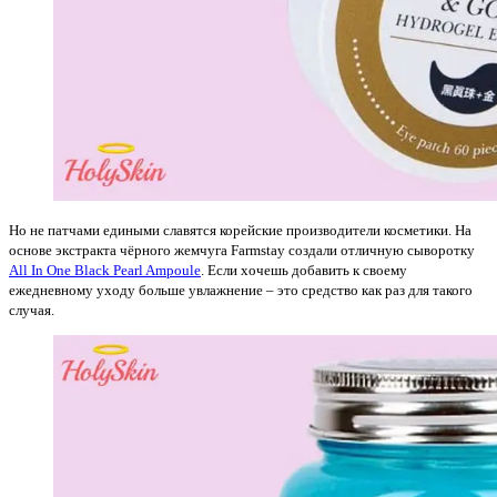
Но не патчами едиными славятся корейские производители косметики. На
основе экстракта чёрного жемчуга Farmstay создали отличную сыворотку
All In One Black Pearl Ampoule
. Если хочешь добавить к своему
ежедневному уходу больше увлажнение – это средство как раз для такого
случая.