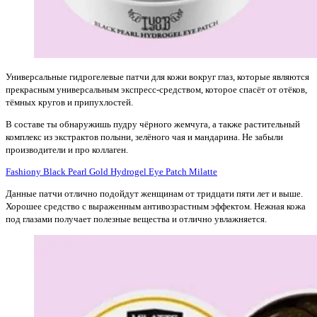
Универсальные гидрогелевые патчи для кожи вокруг глаз, которые являются
прекрасным универсальным экспресс-средством, которое спасёт от отёков,
тёмных кругов и припухлостей.
В составе ты обнаружишь пудру чёрного жемчуга, а также растительный
комплекс из экстрактов полыни, зелёного чая и мандарина. Не забыли
производители и про коллаген.
Fashiony Black Pearl Gold Hydrogel Eye Patch Milatte
Данные патчи отлично подойдут женщинам от тридцати пяти лет и выше.
Хорошее средство с выраженным антивозрастным эффектом. Нежная кожа
под глазами получает полезные вещества и отлично увлажняется.