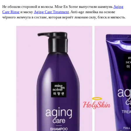
Не обошли стороной и волосы. Mise En Scene выпустили шампунь
Aging
Care Rinse
и маску
Aging Care Treatment
. Anti-age линейка на основе
чёрного жемчуга в составе, которая вернёт локонам силу, блеск и мягкость.