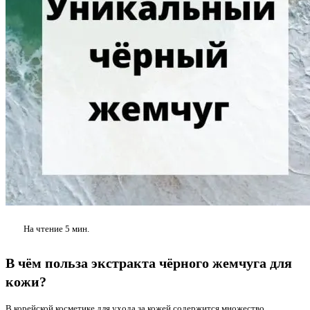
На чтение
5 мин.
В чём польза экстракта чёрного жемчуга для
кожи?
В корейской косметике для ухода за кожей содержится множество