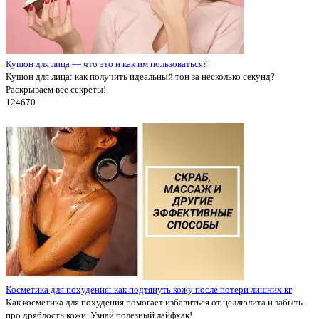
Кушон для лица — что это и как им пользоваться?
Кушон для лица: как получить идеальный тон за несколько секунд?
Раскрываем все секреты!
12467
0
Косметика для похудения: как подтянуть кожу после потери лишних кг
Как косметика для похудения помогает избавиться от целлюлита и забыть
про дряблость кожи. Узнай полезный лайфхак!