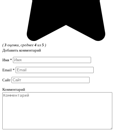
(
3
оценки, среднее
4
из
5
)
Добавить комментарий
Имя
*
Email
*
Сайт
Комментарий