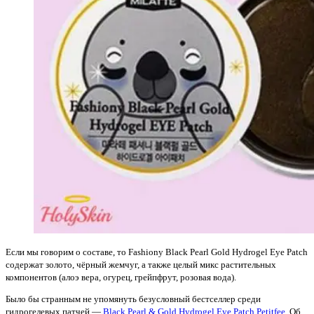
Если мы говорим о составе, то Fashiony Black Pearl Gold Hydrogel Eye Patch
содержат золото, чёрный жемчуг, а также целый микс растительных
компонентов (алоэ вера, огурец, грейпфрут, розовая вода).
Было бы странным не упомянуть безусловный бестселлер среди
гидрогелевых патчей —
Black Pearl & Gold Hydrogel Eye Patch Petitfee
. Об