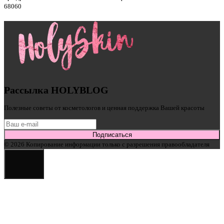
6806
0
Рассылка HOLYBLOG
Полезные советы от косметологов и ценная поддержка Вашей красоты
Подписаться
© 2026 Копирование информации только с разрешения правообладателя