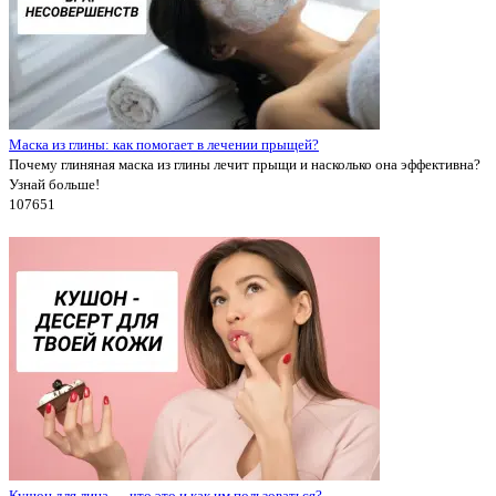
Маска из глины: как помогает в лечении прыщей?
Почему глиняная маска из глины лечит прыщи и насколько она эффективна?
Узнай больше!
10765
1
Кушон для лица — что это и как им пользоваться?