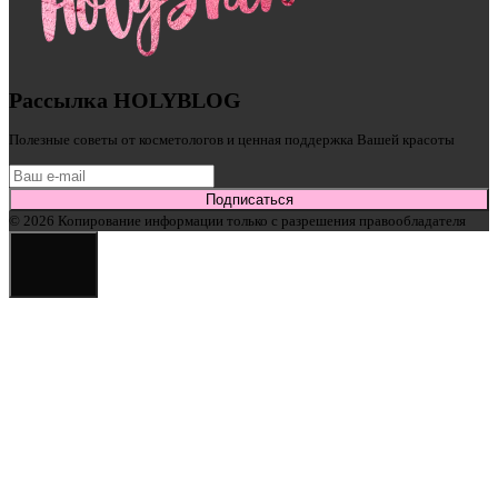
Рассылка HOLYBLOG
Полезные советы от косметологов и ценная поддержка Вашей красоты
Подписаться
© 2026 Копирование информации только с разрешения правообладателя