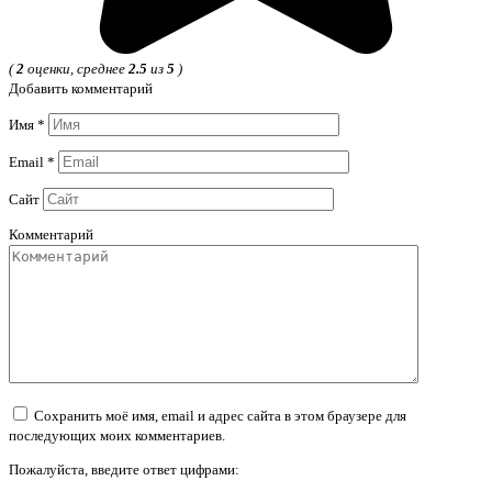
(
2
оценки, среднее
2.5
из
5
)
Добавить комментарий
Имя
*
Email
*
Сайт
Комментарий
Сохранить моё имя, email и адрес сайта в этом браузере для
последующих моих комментариев.
Пожалуйста, введите ответ цифрами: