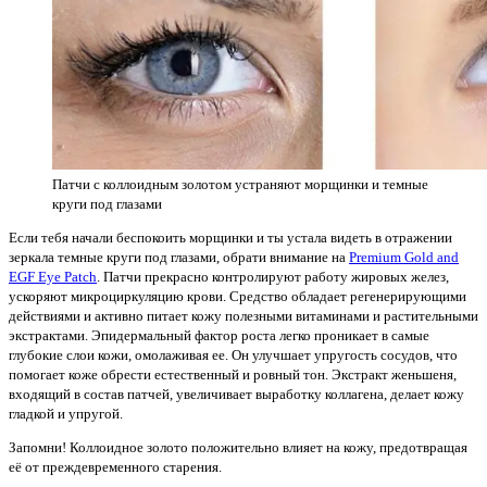
Патчи с коллоидным золотом устраняют морщинки и темные
круги под глазами
Если тебя начали беспокоить морщинки и ты устала видеть в отражении
зеркала темные круги под глазами, обрати внимание на
Premium Gold and
EGF Eye Patch
. Патчи прекрасно контролируют работу жировых желез,
ускоряют микроциркуляцию крови. Средство обладает регенерирующими
действиями и активно питает кожу полезными витаминами и растительными
экстрактами. Эпидермальный фактор роста легко проникает в самые
глубокие слои кожи, омолаживая ее. Он улучшает упругость сосудов, что
помогает коже обрести естественный и ровный тон. Экстракт женьшеня,
входящий в состав патчей, увеличивает выработку коллагена, делает кожу
гладкой и упругой.
Запомни! Коллоидное золото положительно влияет на кожу, предотвращая
её от преждевременного старения.