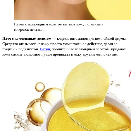
Патчи с коллоидным золотом питают кожу полезными
микроэлементами
Патч с коллоидным золотом
— кладезь витаминов для нежнейшей дермы.
Средство оказывает на кожу просто моментальное действие, делая ее
гладкой и подтянутой.
Патчи
, пропитанные коллоидным золотом, придают
коже сияние, помогают лучше проникать в кожу другим компонентам.