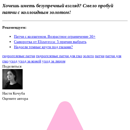
Хочешь иметь безупречный взгляд? Смело пробуй
патчи с коллоидным золотом!
Рекомендуем:
Патчи с коллагеном. Возрастное ограничение 30+
Сыворотка от Elizavecca: 5 причин выбрать
Надоели темные круги под глазами?
гидрогелевые патчи
гидрогелевые патчи для глаз
золото
патчи
патчи для
глаз
уход
уход за кожей
уход за лицом
Поделиться
Настя Кочуба
Оцените автора