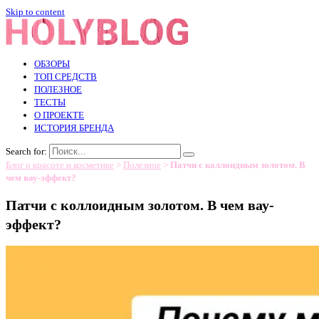
Skip to content
ОБЗОРЫ
ТОП СРЕДСТВ
ПОЛЕЗНОЕ
ТЕСТЫ
О ПРОЕКТЕ
ИСТОРИЯ БРЕНДА
Search for:
Блог о красоте и косметике
>
Полезное
>
Патчи с коллоидным золотом. В
чем вау-эффект?
Патчи с коллоидным золотом. В чем вау-
эффект?