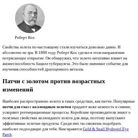
Роберт Кох
Свойства золота по-настоящему стали изучаться довольно давно. И
абсолютно не зря. В 1890 году Роберт Кох сделал в этом направлении
потрясающее открытие. Он обнаружил, что золото негативно влияет на
жизнеспособность бацилл туберкулеза. Это было значимое событие для
изучения способностей драгоценного металла.
Патчи с золотом против возрастных
изменений
Наиболее распространено золото в таких средствах, как патчи. Популярные
патчи для глаз с коллоидным золотом
придают коже нежность и сияние,
ускоряют регенерационные процессы. Корейские производители знают о
полезных
свойствах коллоидного золота для лица, поэтому выпускают
эффективные золотые продукты. Среди них ты сможешь подобрать
наиболее подходящие для тебя. Нам нравятся
Gold & Snail Hydrogel Eye
Patch
.