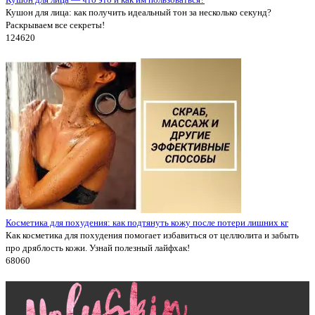
Кушон для лица: как получить идеальный тон за несколько секунд?
Раскрываем все секреты!
12462
0
Косметика для похудения: как подтянуть кожу после потери лишних кг
Как косметика для похудения помогает избавиться от целлюлита и забыть
про дряблость кожи. Узнай полезный лайфхак!
6806
0