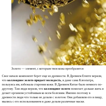
Золото — элемент, с которым твоя кожа преобразится
Свое начало компонент берет еще из древности. В Древнем Египте верили,
что
коллоидное золото придает молодость
, и даже сама Клеопатра,
пользуясь им, избежала старения кожи. В Древнем Китае было немного по-
другому. Там люди верили, что
коллоидное золото
помогает дольше жить и
делает организм устойчивым ко всем болезням. Именно поэтому в
древности люди что только не делали с золотом. Они добавляли его в пищу,
мылись с его использованием и даже делали различные маски.