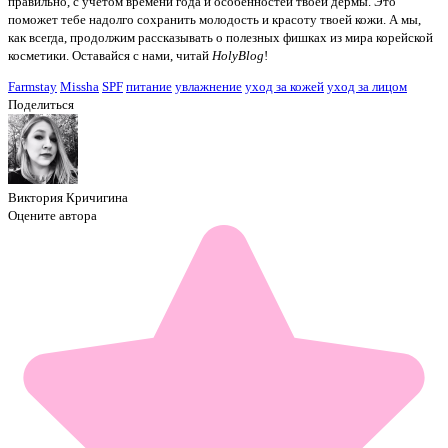
правильно, с учётом времени года и особенностей твоей дермы. Это
поможет тебе надолго сохранить молодость и красоту твоей кожи. А мы,
как всегда, продолжим рассказывать о полезных фишках из мира корейской
косметики. Оставайся с нами, читай
HolyBlog
!
Farmstay
Missha
SPF
питание
увлажнение
уход за кожей
уход за лицом
Поделиться
Виктория Кричигина
Оцените автора