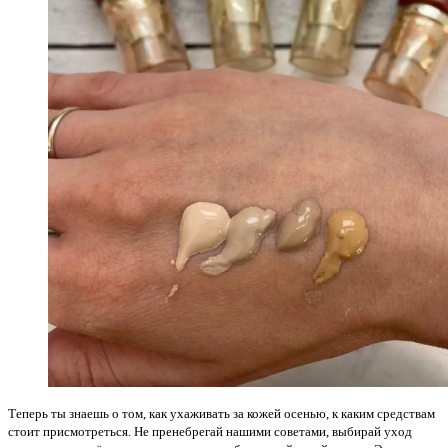
Теперь ты знаешь о том, как ухаживать за кожей осенью, к каким средствам
стоит присмотреться. Не пренебрегай нашими советами, выбирай уход