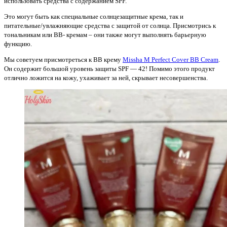
использовать средства с содержанием SPF.
Это могут быть как специальные солнцезащитные крема, так и
питательные/увлажняющие средства с защитой от солнца. Присмотрись к
тональникам или ВВ- кремам – они также могут выполнять барьерную
функцию.
Мы советуем присмотреться к ВВ крему
Missha M Perfect Cover BB Cream
.
Он содержит большой уровень защиты SPF — 42! Помимо этого продукт
отлично ложится на кожу, ухаживает за ней, скрывает несовершенства.