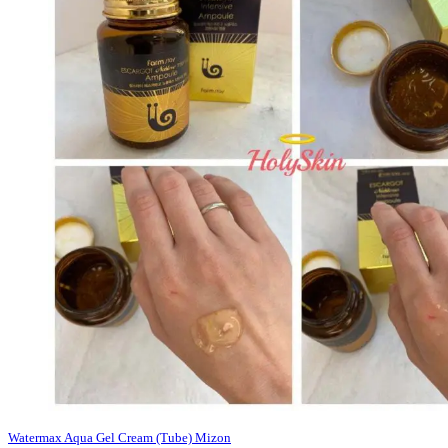
Watermax Aqua Gel Cream (Tube) Mizon