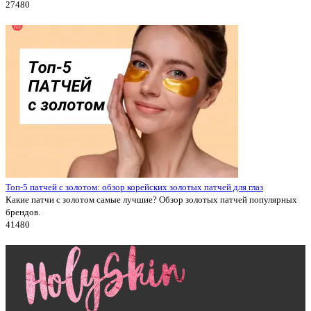
2748
0
Топ-5 патчей с золотом: обзор корейских золотых патчей для глаз
Какие патчи с золотом самые лучшие? Обзор золотых патчей популярных
брендов.
4148
0