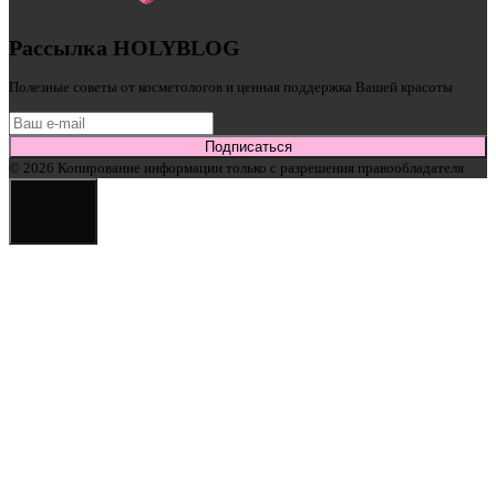
Рассылка HOLYBLOG
Полезные советы от косметологов и ценная поддержка Вашей красоты
Подписаться
© 2026 Копирование информации только с разрешения правообладателя