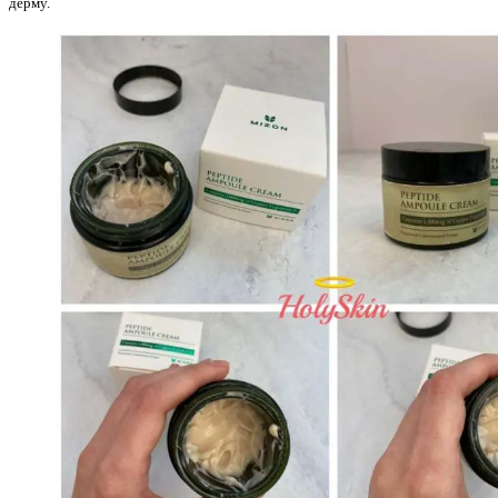
дерму.