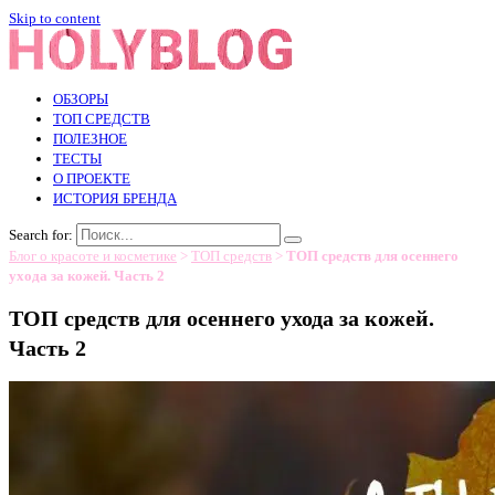
Skip to content
ОБЗОРЫ
ТОП СРЕДСТВ
ПОЛЕЗНОЕ
ТЕСТЫ
О ПРОЕКТЕ
ИСТОРИЯ БРЕНДА
Search for:
Блог о красоте и косметике
>
ТОП средств
>
ТОП средств для осеннего
ухода за кожей. Часть 2
ТОП средств для осеннего ухода за кожей.
Часть 2