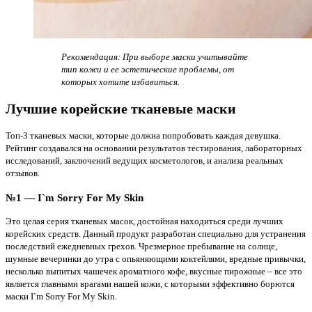
Рекомендация: При выборе маски учитывайте
тип кожи и ее эстетические проблемы, от
которых хотите избавиться.
Лучшие корейские тканевые маски
Топ-3 тканевых маски, которые должна попробовать каждая девушка.
Рейтинг создавался на основании результатов тестирования, лабораторных
исследований, заключений ведущих косметологов, и анализа реальных
отзывов.
№1 — I`m Sorry For My Skin
Это целая серия тканевых масок, достойная находиться среди лучших
корейских средств. Данный продукт разработан специально для устранения
последствий ежедневных грехов. Чрезмерное пребывание на солнце,
шумные вечеринки до утра с опьяняющими коктейлями, вредные привычки,
несколько выпитых чашечек ароматного кофе, вкусные пирожные – все это
является главными врагами нашей кожи, с которыми эффективно борются
маски I`m Sorry For My Skin.