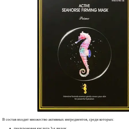
В состав входит множество активных ингредиентов, среди которых:
гиалуроновая кислота 3-х видов;