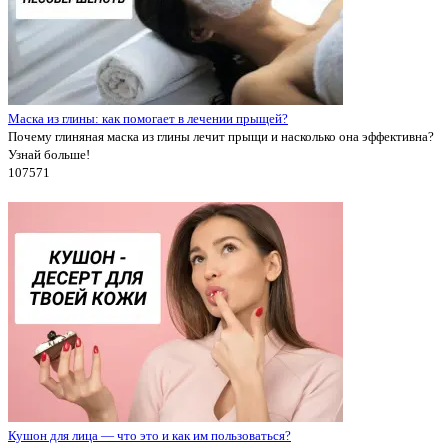
Маска из глины: как помогает в лечении прыщей?
Почему глиняная маска из глины лечит прыщи и насколько она эффективна?
Узнай больше!
10757
1
Кушон для лица — что это и как им пользоваться?