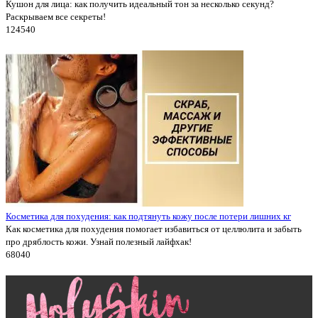
Кушон для лица: как получить идеальный тон за несколько секунд?
Раскрываем все секреты!
12454
0
Косметика для похудения: как подтянуть кожу после потери лишних кг
Как косметика для похудения помогает избавиться от целлюлита и забыть
про дряблость кожи. Узнай полезный лайфхак!
6804
0