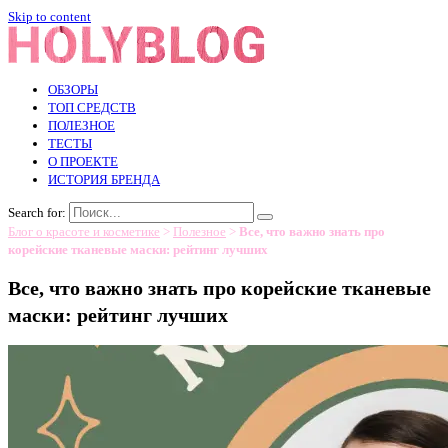
Skip to content
ОБЗОРЫ
ТОП СРЕДСТВ
ПОЛЕЗНОЕ
ТЕСТЫ
О ПРОЕКТЕ
ИСТОРИЯ БРЕНДА
Search for:
Блог о красоте и косметике
>
Полезное
>
Все, что важно знать про
корейские тканевые маски: рейтинг лучших
Все, что важно знать про корейские тканевые
маски: рейтинг лучших