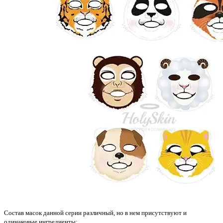
Состав масок данной серии различный, но в нем присутствуют и
одинаковые ингредиенты: