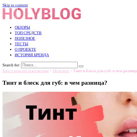
Skip to content
ОБЗОРЫ
ТОП СРЕДСТВ
ПОЛЕЗНОЕ
ТЕСТЫ
О ПРОЕКТЕ
ИСТОРИЯ БРЕНДА
Search for:
Блог о красоте и косметике
>
Полезное
>
Тинт и блеск для губ: в чем разниц
Тинт и блеск для губ: в чем разница?