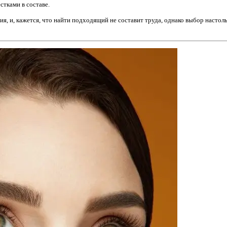
стками в составе.
я, и, кажется, что найти подходящий не составит труда, однако выбор настол