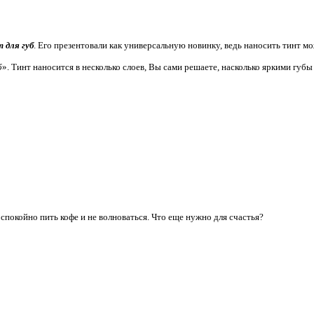
 для губ
. Его презентовали как универсальную новинку, ведь наносить тинт мо
б
». Тинт наносится в несколько слоев, Вы сами решаете, насколько яркими гу
спокойно пить кофе и не волноваться. Что еще нужно для счастья?