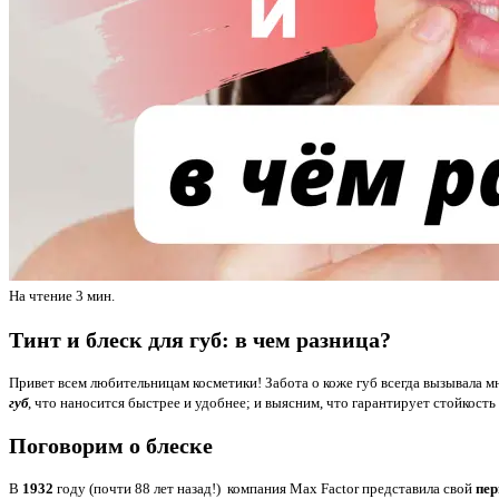
На чтение
3 мин.
Тинт и блеск для губ: в чем разница?
Привет всем любительницам косметики! Забота о коже губ всегда вызывала 
губ
, что наносится быстрее и удобнее; и выясним, что гарантирует стойкость
Поговорим о блеске
В
1932
году (почти 88 лет назад!) компания Max Factor представила свой
пе