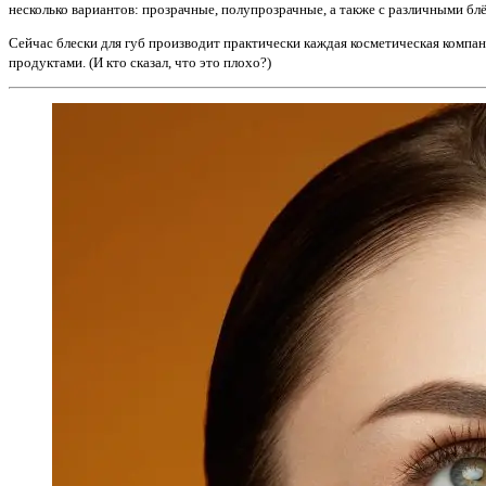
несколько вариантов: прозрачные, полупрозрачные, а также с различными блё
Сейчас блески для губ производит практически каждая косметическая компани
продуктами. (И кто сказал, что это плохо?)