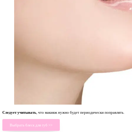
Следует учитывать
, что макияж нужно будет периодически поправлять.
Выбрать блеск для губ >>