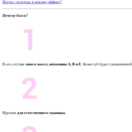
Патчи с золотом: в чем вау-эффект?
Почему блеск?
В его составе
много масел
,
витамины A, B и E
. Кожа губ будет увлажненной
Идеален
для естественного макияжа
.