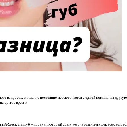
много вопросов, внимание постоянно переключается с одной новинки на другу
 на долгое время?
рвый
блеск для губ
– продукт, который сразу же очаровал девушек всех возрас