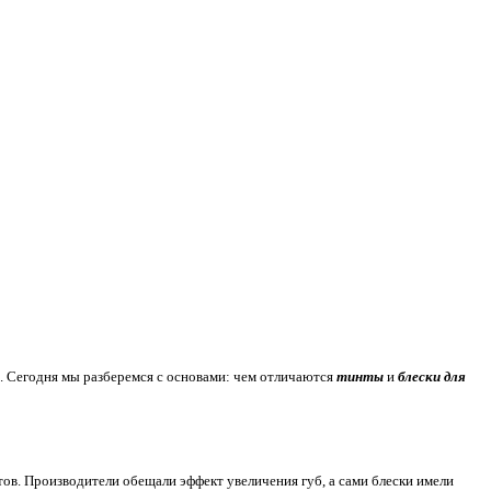
ю. Сегодня мы разберемся с основами: чем отличаются
тинты
и
блески для
тов. Производители обещали эффект увеличения губ, а сами блески имели