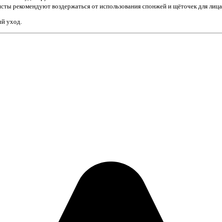
ты рекомендуют воздержаться от использования спонжей и щёточек для лица,
й уход.