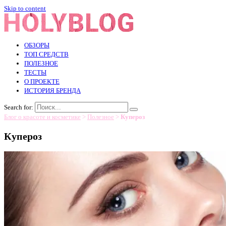
Skip to content
ОБЗОРЫ
ТОП СРЕДСТВ
ПОЛЕЗНОЕ
ТЕСТЫ
О ПРОЕКТЕ
ИСТОРИЯ БРЕНДА
Search for:
Блог о красоте и косметике
>
Полезное
>
Купероз
Купероз