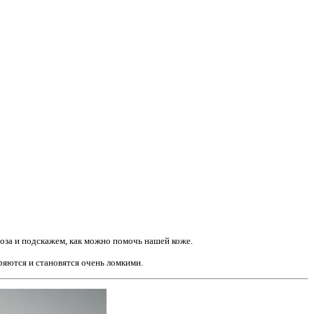
оза и подскажем, как можно помочь нашей коже.
ряются и становятся очень ломкими.