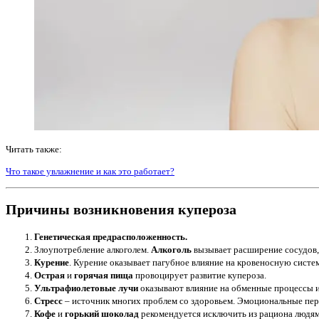
Читать также:
Что такое увлажнение и как это работает?
Причины возникновения купероза
Генетическая предрасположенность.
Злоупотребление алкоголем.
Алкоголь
вызывает расширение сосудов, 
Курение
. Курение оказывает пагубное влияние на кровеносную систем
Острая
и
горячая пища
провоцирует развитие купероза.
Ультрафиолетовые лучи
оказывают влияние на обменные процессы и,
Стресс
– источник многих проблем со здоровьем. Эмоциональные пе
Кофе
и
горький шоколад
рекомендуется исключить из рациона людям