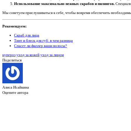
Использование максимально нежных скрабов и пилингов.
Специалис
Мы советуем прислушиваться к себе, чтобы вовремя обеспечить необходимы
Рекомендуем:
Скраб для лица
Тинт и блеск для губ: в чем разница
Спасет ли филлер ваши волосы?
купероз
уход за кожей
уход за лицом
Поделиться
Алиса Исайкина
Оцените автора