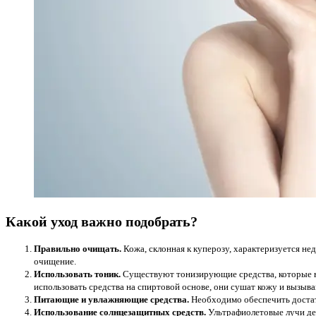
Какой уход важно подобрать?
Правильно очищать.
Кожа, склонная к куперозу, характеризуется не
очищение.
Использовать тоник.
Существуют тонизирующие средства, которые в 
использовать средства на спиртовой основе, они сушат кожу и вызыв
Питающие и увлажняющие средства.
Необходимо обеспечить достато
Использование солнцезащитных средств.
Ультрафиолетовые лучи де