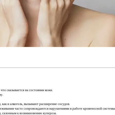
что сказывается на состоянии кожи.
у.
 как и алкоголь, вызывают расширение сосудов.
реживания часто сопровождаются нарушениями в работе кровеносной системы
, склонным к возникновению купероза.