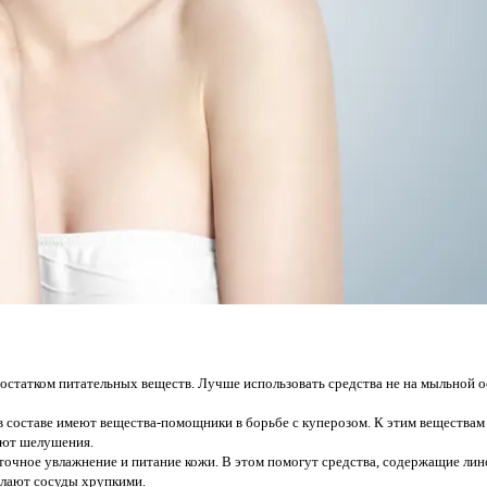
достатком питательных веществ. Лучше использовать средства не на мыльной о
составе имеют вещества-помощники в борьбе с куперозом. К этим веществам о
ают шелушения.
чное увлажнение и питание кожи. В этом помогут средства, содержащие лино
лают сосуды хрупкими.