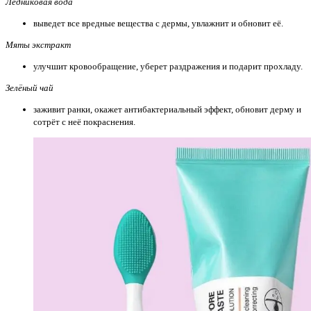
Ледниковая вода
выведет все вредные вещества с дермы, увлажнит и обновит её.
Мяты экстракт
улучшит кровообращение, уберет раздражения и подарит прохладу.
Зелёный чай
заживит ранки, окажет антибактериальный эффект, обновит дерму и
сотрёт с неё покраснения.