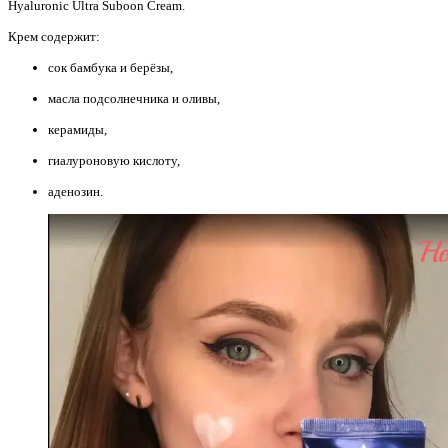
Hyaluronic Ultra Suboon Cream.
Крем содержит:
сок бамбука и берёзы,
масла подсолнечника и оливы,
керамиды,
гиалуроновую кислоту,
аденозин.