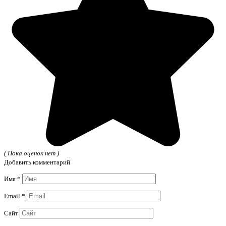
( Пока оценок нет )
Добавить комментарий
Имя
*
Email
*
Сайт