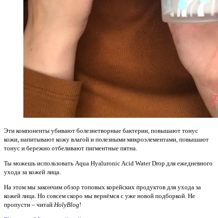
Эти компоненты убивают болезнетворные бактерии, повышают тонус
кожи, напитывают кожу влагой и полезными микроэлементами, повышают
тонус и бережно отбеливают пигментные пятна.
Ты можешь использовать Aqua Hyaluronic Acid Water Drop для ежедневного
ухода за кожей лица.
На этом мы закончим обзор топовых корейских продуктов для ухода за
кожей лица. Но совсем скоро мы вернёмся с уже новой подборкой. Не
пропусти – читай
HolyBlog
!