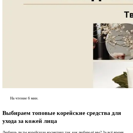
На чтение
6 мин.
Выбираем топовые корейские средства для
ухода за кожей лица
Любишь ли ты корейскую косметику так, как любим её мы? За всё время