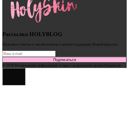
Рассылка HOLYBLOG
Полезные советы от косметологов и ценная поддержка Вашей красоты
Подписаться
© 2026 Копирование информации только с разрешения правообладателя