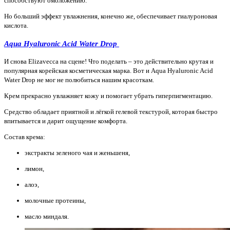
способствуют омоложению.
Но больший эффект увлажнения, конечно же, обеспечивает гиалуроновая
кислота.
Aqua Hyaluronic Acid Water Drop
И снова Elizavecca на сцене! Что поделать – это действительно крутая и
популярная корейская косметическая марка. Вот и Aqua Hyaluronic Acid
Water Drop не мог не полюбиться нашим красоткам.
Крем прекрасно увлажняет кожу и помогает убрать гиперпигментацию.
Средство обладает приятной и лёгкой гелевой текстурой, которая быстро
впитывается и дарит ощущение комфорта.
Состав крема:
экстракты зеленого чая и женьшеня,
лимон,
алоэ,
молочные протеины,
масло миндаля.