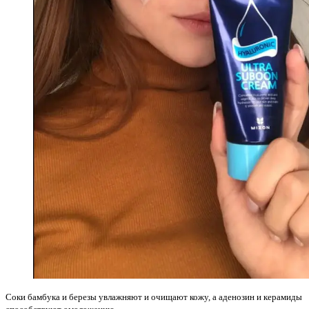
Соки бамбука и березы увлажняют и очищают кожу, а аденозин и керамиды