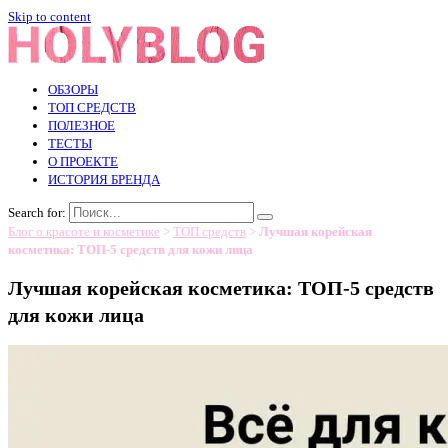
Skip to content
ОБЗОРЫ
ТОП СРЕДСТВ
ПОЛЕЗНОЕ
ТЕСТЫ
О ПРОЕКТЕ
ИСТОРИЯ БРЕНДА
Search for:
Блог о красоте и косметике
>
ТОП средств
>
Лучшая корейская
косметика: ТОП-5 средств для кожи лица
Лучшая корейская косметика: ТОП-5 средств
для кожи лица