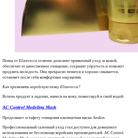
Пенка от Elizavecca отлично дополнит привычный уход за кожей,
обеспечит ее качественное очищение, сохранит упругость и поможет
продлить молодость. Она прекрасно пенится и хорошо смывается,
оставляет после себя комфортные ощущения.
Как применять корейскую пенку Elizavecca?
Вспень продукт в ладонях, нанеси на кожу, помассируй и смой водой.
AC Control Modeling Mask
Продолжает эстафету очищения альгинатная маска Anskin.
Профессиональный салонный уход стал доступен для домашнего
использования не без помощи корейских производителей. AC Control