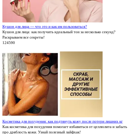
Кушон для лица — что это и как им пользоваться?
Кушон для лица: как получить идеальный тон за несколько секунд?
Раскрываем все секреты!
12459
0
Косметика для похудения: как подтянуть кожу после потери лишних кг
Как косметика для похудения помогает избавиться от целлюлита и забыть
про дряблость кожи. Узнай полезный лайфхак!