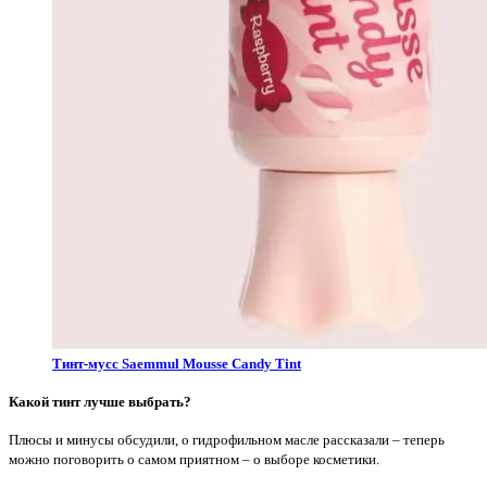
Тинт-мусс Saemmul Mousse Candy Tint
Какой
тинт
лучше выбрать?
Плюсы и минусы обсудили, о гидрофильном масле рассказали – теперь
можно поговорить о самом приятном – о выборе косметики.