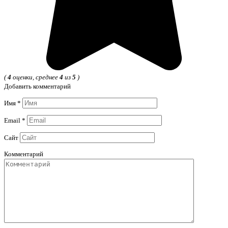
(
4
оценки, среднее
4
из
5
)
Добавить комментарий
Имя
*
Email
*
Сайт
Комментарий