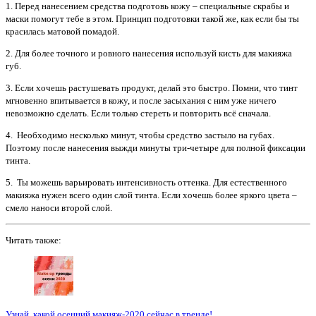
1. Перед нанесением средства подготовь кожу – специальные скрабы и
маски помогут тебе в этом. Принцип подготовки такой же, как если бы ты
красилась матовой помадой.
2. Для более точного и ровного нанесения используй кисть для макияжа
губ.
3. Если хочешь растушевать продукт, делай это быстро. Помни, что тинт
мгновенно впитывается в кожу, и после засыхания с ним уже ничего
невозможно сделать. Если только стереть и повторить всё сначала.
4. Необходимо несколько минут, чтобы средство застыло на губах.
Поэтому после нанесения выжди минуты три-четыре для полной фиксации
тинта.
5. Ты можешь варьировать интенсивность оттенка. Для естественного
макияжа нужен всего один слой тинта. Если хочешь более яркого цвета –
смело наноси второй слой.
Читать также:
Узнай, какой осенний макияж-2020 сейчас в тренде!