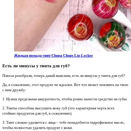
Жидкая помада-тинт Chupa Chups Lip Locker
Есть ли минусы у
тинта
для губ?
Плюсы разобрали, теперь давай выясним, есть ли минусы у тинта для губ?
Да, к сожалению, этот продукт не идеален. Вот что может повлиять на твою
с ним дружбу:
1. Нужна предельная аккуратность, чтобы ровно нанести средство на губы.
2. Тинты способны высушить кожу губ (это характерная черта всех
стойких продуктов для губ, к сожалению).
3. Тинт сложно удаляется с лица – тебе понадобится гидрофильное масло,
чтобы полностью удалить продукт с кожи.