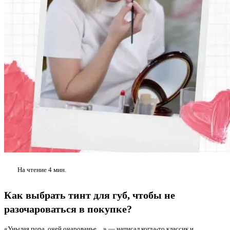
На чтение
4 мин.
Как выбрать тинт для губ, чтобы не
разочароваться в покупке?
«Унылая пора, очей очарованье…» — написал когда-то классик и