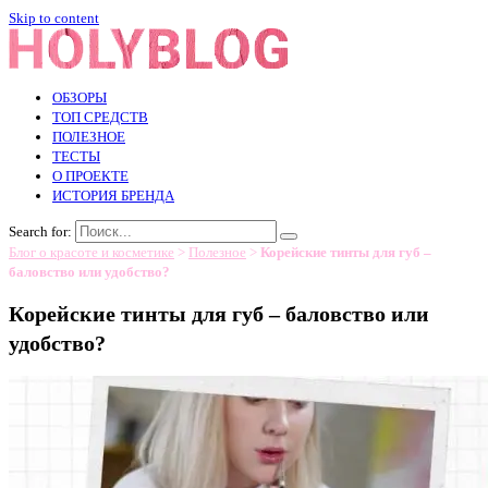
Skip to content
ОБЗОРЫ
ТОП СРЕДСТВ
ПОЛЕЗНОЕ
ТЕСТЫ
О ПРОЕКТЕ
ИСТОРИЯ БРЕНДА
Search for:
Блог о красоте и косметике
>
Полезное
>
Корейские тинты для губ –
баловство или удобство?
Корейские тинты для губ – баловство или
удобство?