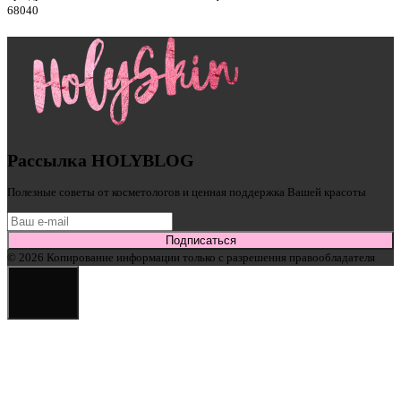
6804
0
Рассылка HOLYBLOG
Полезные советы от косметологов и ценная поддержка Вашей красоты
Подписаться
© 2026 Копирование информации только с разрешения правообладателя