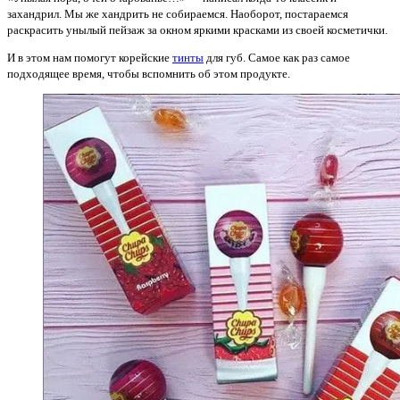
захандрил. Мы же хандрить не собираемся. Наоборот, постараемся
раскрасить унылый пейзаж за окном яркими красками из своей косметички.
И в этом нам помогут корейские
тинты
для губ. Самое как раз самое
подходящее время, чтобы вспомнить об этом продукте.