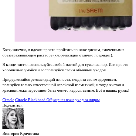
Хотя
,
конечно
,
в идеале просто пройтись по коже диском, смоченным в
обеззараживающем растворе (хлоргексидин отлично подойдёт).
В конце чистки воспользуйся любой маской для сужения пор. Или просто
хорошенько умойся и воспользуйся своим обычным уходом.
Придерживайся рекомендаций из поста, следи за своим здоровьем,
пользуйся только качественной корейской косметикой, и тогда чистая и
красивая кожа перестанет быть чем-то недосягаемым. Всё в наших руках!
Ciracle
Ciracle Blackhead Off
жирная кожа
уход за лицом
Поделиться
Виктория Кричигина