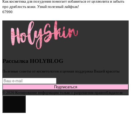
Как косметика для похудения помогает избавиться от целлюлита и забыть
про дряблость кожи. Узнай полезный лайфхак!
6799
0
Рассылка HOLYBLOG
Полезные советы от косметологов и ценная поддержка Вашей красоты
Подписаться
© 2026 Копирование информации только с разрешения правообладателя