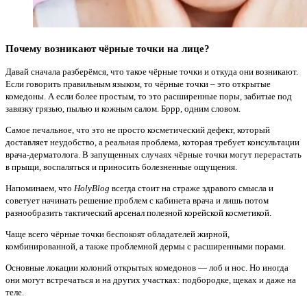
Почему возникают чёрные точки на лице?
Давай сначала разберёмся, что такое чёрные точки и откуда они возникают.
Если говорить правильным языком, то чёрные точки – это открытые
комедоны. А если более простым, то это расширенные поры, забитые под
завязку грязью, пылью и кожным салом. Бррр, одним словом.
Самое печальное, что это не просто косметический дефект, который
доставляет неудобство, а реальная проблема, которая требует консультации
врача-дерматолога. В запущенных случаях чёрные точки могут перерастать
в прыщи, воспаляться и приносить болезненные ощущения.
Напоминаем, что
HolyBlog
всегда стоит на страже здравого смысла и
советует начинать решение проблем с кабинета врача и лишь потом
разнообразить тактический арсенал полезной корейской косметикой.
Чаще всего чёрные точки беспокоят обладателей жирной,
комбинированной, а также проблемной дермы с расширенными порами.
Основные локации колоний открытых комедонов — лоб и нос. Но иногда
они могут встречаться и на других участках: подбородке, щеках и даже на
теле.