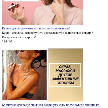
Кушон для лица — что это и как им пользоваться?
Кушон для лица: как получить идеальный тон за несколько секунд?
Раскрываем все секреты!
12448
0
Косметика для похудения: как подтянуть кожу после потери лишних кг