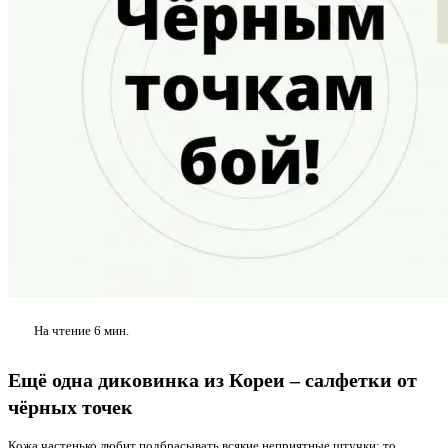
На чтение
6 мин.
Ещё одна диковинка из Кореи – салфетки от
чёрных точек
Кожа частенько любит подбрасывать всякие неприятные штучки: то