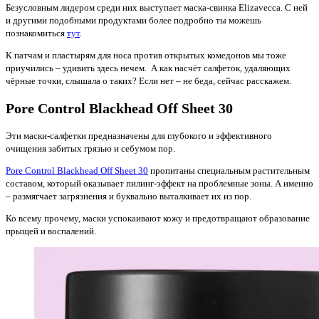
Безусловным лидером среди них выступает маска-свинка Elizavecca. С ней
и другими подобными продуктами более подробно ты можешь
познакомиться
тут
.
К патчам и пластырям для носа против открытых комедонов мы тоже
приучились – удивить здесь нечем. А как насчёт салфеток, удаляющих
чёрные точки, слышала о таких? Если нет – не беда, сейчас расскажем.
Pore Control Blackhead Off Sheet 30
Эти маски-салфетки предназначены для глубокого и эффективного
очищения забитых грязью и себумом пор.
Pore Control Blackhead Off Sheet 30
пропитаны специальным растительным
составом, который оказывает пилинг-эффект на проблемные зоны. А именно
– размягчает загрязнения и буквально выталкивает их из пор.
Ко всему прочему, маски успокаивают кожу и предотвращают образование
прыщей и воспалений.