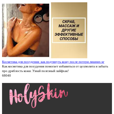
Косметика для похудения: как подтянуть кожу после потери лишних кг
Как косметика для похудения помогает избавиться от целлюлита и забыть
про дряблость кожи. Узнай полезный лайфхак!
6804
0