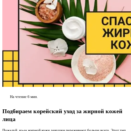
На чтение
6 мин.
Подбираем корейский уход за жирной кожей
лица
Пожалуй, из-за жирной кожи девушки переживают больше всего. Этот тип