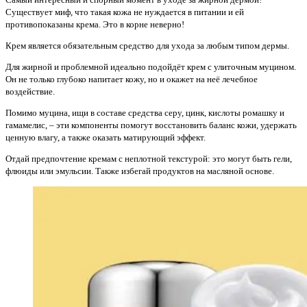
Существует миф, что такая кожа не нуждается в питании и ей
противопоказаны крема. Это в корне неверно!
Крем является обязательным средство для ухода за любым типом дермы.
Для жирной и проблемной идеально подойдёт крем с улиточным муцином.
Он не только глубоко напитает кожу, но и окажет на неё лечебное
воздействие.
Помимо муцина, ищи в составе средства серу, цинк, кислоты ромашку и
гамамелис, – эти компоненты помогут восстановить баланс кожи, удержать
ценную влагу, а также оказать матирующий эффект.
Отдай предпочтение кремам с неплотной текстурой: это могут быть гели,
флюиды или эмульсии. Также избегай продуктов на масляной основе.