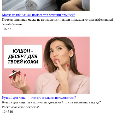
Маска из глины: как помогает в лечении прыщей?
Почему глиняная маска из глины лечит прыщи и насколько она эффективна?
Узнай больше!
10757
1
Кушон для лица — что это и как им пользоваться?
Кушон для лица: как получить идеальный тон за несколько секунд?
Раскрываем все секреты!
12454
0