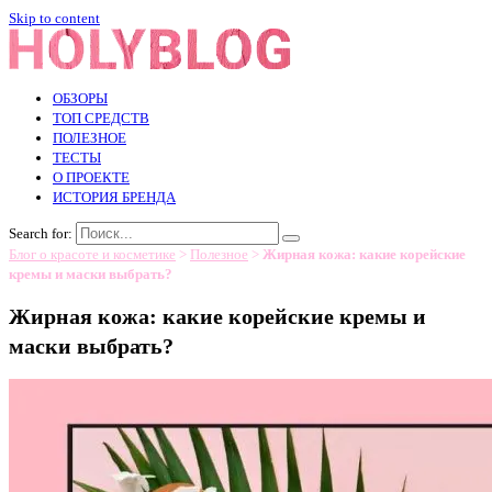
Skip to content
ОБЗОРЫ
ТОП СРЕДСТВ
ПОЛЕЗНОЕ
ТЕСТЫ
О ПРОЕКТЕ
ИСТОРИЯ БРЕНДА
Search for:
Блог о красоте и косметике
>
Полезное
>
Жирная кожа: какие корейские
кремы и маски выбрать?
Жирная кожа: какие корейские кремы и
маски выбрать?