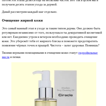
Потом эти этапы делятся еще на несколько частей. Вот так в целом мы и
получаем десять этапов ухода за дермой.
Давай рассмотрим каждый шаг отдельно.
Очищение жирной кожи
Это самый важный этап в уходе за таким типом дермы. Оно должно быть
регулярным независимо от того, пользуешься ты декоративной косметикой
или нет. Ежедневно утром и вечером необходимо проводить очищение
кожи. Это убережёт тебя от жирного блеска и поможете предотвратить
появление чёрных точек и прыщей. Чистота – залог здоровья. Помнишь?
Твоими верными помощниками в очищении кожи станут
гидрофильные
масла
и пенки.