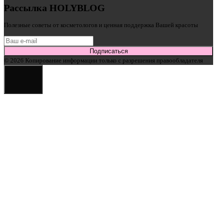
Рассылка HOLYBLOG
Полезные советы от косметологов и ценная поддержка Вашей красоты
Подписаться
© 2026 Копирование информации только с разрешения правообладателя