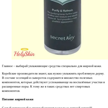
Главное – выбирай увлажняющие средства специально для жирной кожи.
Корейские производители знают, как нужно увлажнять проблемную дерму.
В составе эссенций и сывороток содержится множество полезных
компонентов, которые действуют успокаивающе на воспалённые участки и
расширенные поры. К тому же в таких средствах нет спиртовых
компонентов.
Питание жирной кожи
Самый интересный и спорный момент в уходе за жирной дермой!