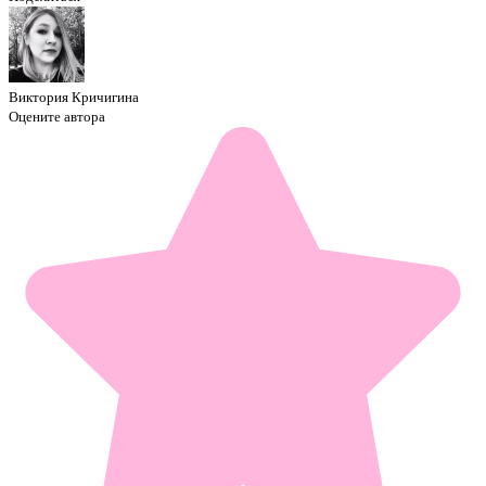
Виктория Кричигина
Оцените автора