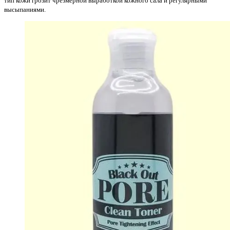
тип кожи грозит чрезмерной выработкой кожного сала и регулярными
высыпаниями.