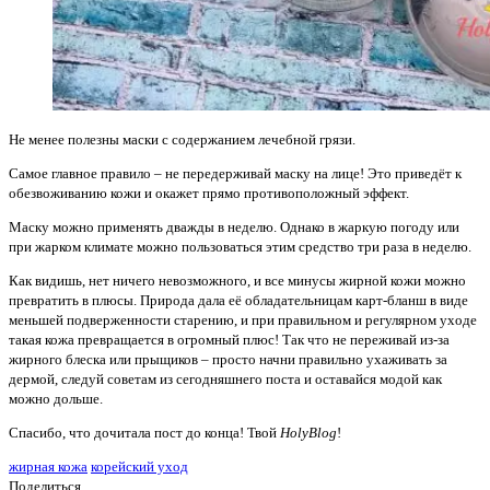
Не менее полезны маски с содержанием лечебной грязи.
Самое главное правило – не передерживай маску на лице! Это приведёт к
обезвоживанию кожи и окажет прямо противоположный эффект.
Маску можно применять дважды в неделю. Однако в жаркую погоду или
при жарком климате можно пользоваться этим средство три раза в неделю.
Как видишь, нет ничего невозможного, и все минусы жирной кожи можно
превратить в плюсы. Природа дала её обладательницам карт-бланш в виде
меньшей подверженности старению, и при правильном и регулярном уходе
такая кожа превращается в огромный плюс! Так что не переживай из-за
жирного блеска или прыщиков – просто начни правильно ухаживать за
дермой, следуй советам из сегодняшнего поста и оставайся модой как
можно дольше.
Спасибо, что дочитала пост до конца! Твой
HolyBlog
!
жирная кожа
корейский уход
Поделиться