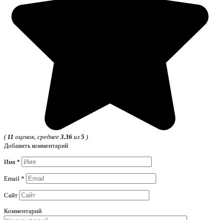
(
11
оценок, среднее
3.36
из
5
)
Добавить комментарий
Имя
*
Email
*
Сайт
Комментарий