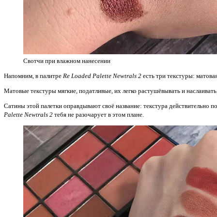
Свотчи при влажном нанесении
Напомним, в палитре
Re Loaded Palette Newtrals 2
есть три текстуры: матова
Матовые текстуры мягкие, податливые, их легко растушёвывать и наслаивать
Сатины этой палетки оправдывают своё название: текстура действительно по
Palette Newtrals 2
тебя не разочарует в этом плане.