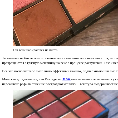
Так тени набираются на кисть
Ты можешь не бояться — при выполнении макияжа тени не осыпаются, не пыл
превращаются в грязную мешанину на веке в процессе растушёвки. Такой н
Всё это позволит тебе выполнить эффектный макияж, подчёркивающий вырази
Мало кто догадывается, что Релоады от
MUR
можно наносить не только сухи
переживай: рефилы теней не пострадают от влаги – текстура выдерживает ис