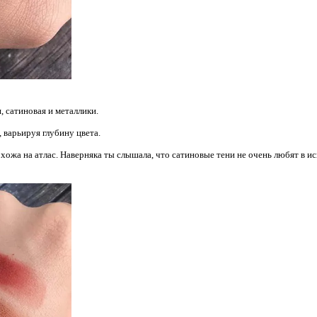
я, сатиновая и металлики.
, варьируя глубину цвета.
хожа на атлас. Наверняка ты слышала, что сатиновые тени не очень любят в ис