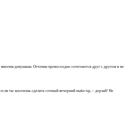
ь многим девушкам. Оттенки превосходно сочетаются друг с другом и не
если ты захочешь сделать сочный вечерний make-up, – дерзай! Не