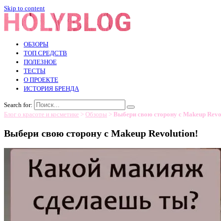
Skip to content
ОБЗОРЫ
ТОП СРЕДСТВ
ПОЛЕЗНОЕ
ТЕСТЫ
О ПРОЕКТЕ
ИСТОРИЯ БРЕНДА
Search for:
Блог о красоте и косметике
>
Обзоры
>
Выбери свою сторону с Makeup Revol
Выбери свою сторону с Makeup Revolution!