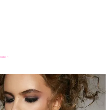
ution!