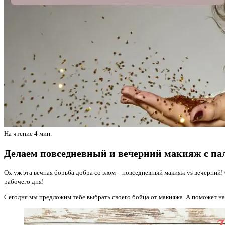
На чтение
4 мин.
Делаем повседневный и вечерний макияж с пале
Ох уж эта вечная борьба добра со злом – повседневный макияж vs вечерний! 
рабочего дня!
Сегодня мы предложим тебе выбрать своего бойца от макияжа. А поможет на