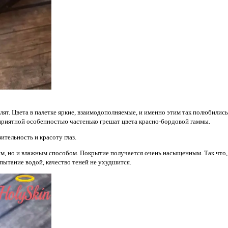
ят. Цвета в палетке яркие, взаимодополняемые, и именно этим так полюбилис
еприятной особенностью частенько грешат цвета красно-бордовой гаммы.
тельность и красоту глаз.
м, но и влажным способом. Покрытие получается очень насыщенным. Так что, 
пытание водой, качество теней не ухудшится.