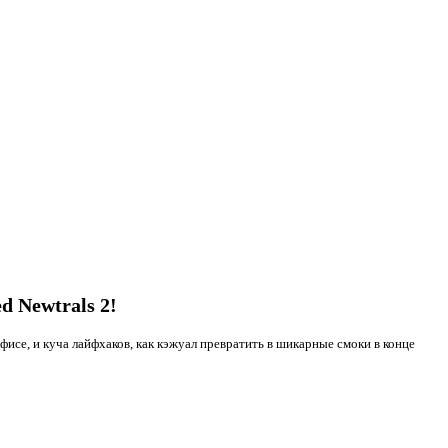
 Newtrals 2!
фисе, и куча лайфхаков, как кэжуал превратить в шикарные смоки в конце