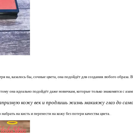
ря на, казалось бы, сочные цвета, она подойдёт для создания любого образа.
этому она идеально подойдёт даже новичкам, которые только знакомятся с аза
апризную кожу век и продлишь жизнь макияжу глаз до само
 набрать на кисть и перенести на кожу без потери качества цвета.