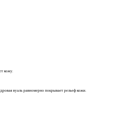
ет кожу.
удровая вуаль равномерно покрывает рельеф кожи.