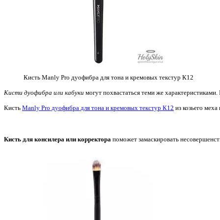
Кисть Manly Pro дуофибра для тона и кремовых текстур К12
Кисти дуофибра или кабуки
могут похвастаться теми же характеристиками. 
Кисть
Manly Pro дуофибра для тона и кремовых текстур К12
из козьего меха
Кисть для консилера или корректора
поможет замаскировать несовершенст