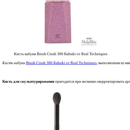
Кисть кабуки Brush Crush 306 Kabuki от Real Techniques
Кисть кабуки
Brush Crush 306 Kabuki от Real Techniques
, выполненная из мя
Кисть для скульптурирования
пригодится при желании скорректировать арх