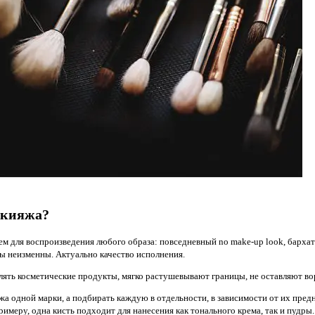
акияжа?
 для воспроизведения любого образа: повседневный no make-up look, бархат
ты неизменны. Актуально качество исполнения.
ять косметические продукты, мягко растушевывают границы, не оставляют вор
 одной марки, а подбирать каждую в отдельности, в зависимости от их предн
имеру, одна кисть подходит для нанесения как тонального крема, так и пудры.