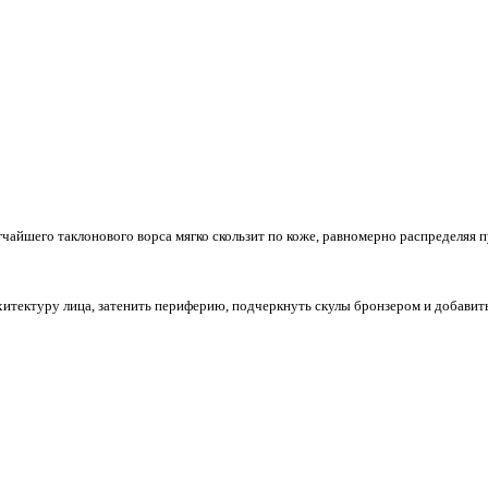
гчайшего таклонового ворса мягко скользит по коже, равномерно распределяя 
итектуру лица, затенить периферию, подчеркнуть скулы бронзером и добавит