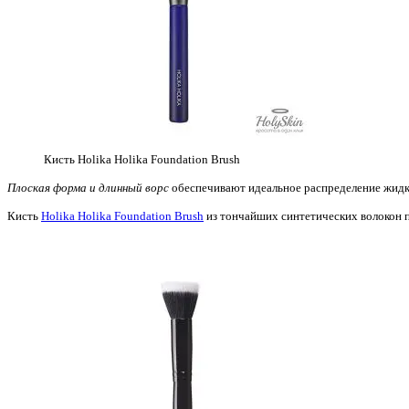
Кисть Holika Holika Foundation Brush
Плоская форма и длинный ворс
обеспечивают идеальное распределение жидки
Кисть
Holika Holika Foundation Brush
из тончайших синтетических волокон по