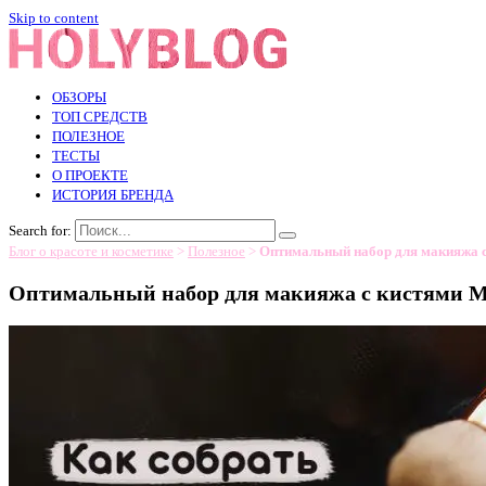
Skip to content
ОБЗОРЫ
ТОП СРЕДСТВ
ПОЛЕЗНОЕ
ТЕСТЫ
О ПРОЕКТЕ
ИСТОРИЯ БРЕНДА
Search for:
Блог о красоте и косметике
>
Полезное
>
Оптимальный набор для макияжа c
Оптимальный набор для макияжа c кистями M