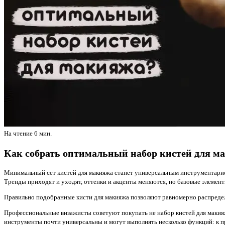
На чтение
6 мин.
Как собрать оптимальный набор кистей для м
Минимальный сет кистей для макияжа станет универсальным инструментарием
Тренды приходят и уходят, оттенки и акценты меняются, но базовые элемен
Правильно подобранные кисти для макияжа позволяют равномерно распредел
Профессиональные визажисты советуют покупать не набор кистей для макияжа
инструменты почти универсальны и могут выполнять несколько функций: к пр