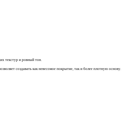
х текстур и ровный тон.
зволяет создавать как невесомое покрытие, так и более плотную основу.