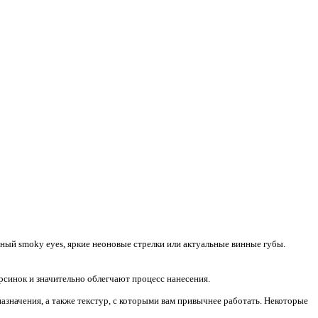
ный smoky eyes, яркие неоновые стрелки или актуальные винные губы.
синок и значительно облегчают процесс нанесения.
азначения, а также текстур, с которыми вам привычнее работать. Некоторые