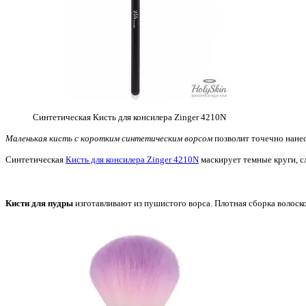
Синтетическая Кисть для консилера Zinger 4210N
Маленькая кисть с коротким синтетическим ворсом
позволит точечно нанес
Синтетическая
Кисть для консилера Zinger 4210N
маскирует темные круги, с
Кисти для пудры
изготавливают из пушистого ворса. Плотная сборка волоск