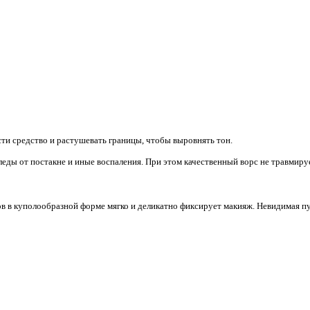
ти средство и растушевать границы, чтобы выровнять тон.
леды от постакне и иные воспаления. При этом качественный ворс не травмиру
ов в куполообразной форме мягко и деликатно фиксирует макияж. Невидимая п