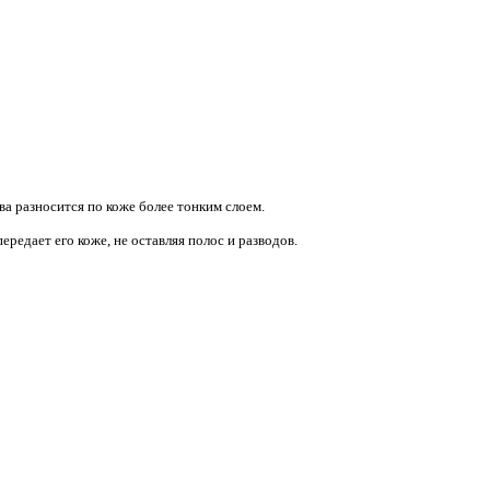
а разносится по коже более тонким слоем.
ередает его коже, не оставляя полос и разводов.