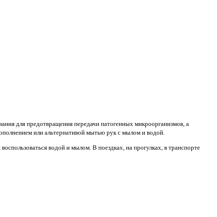
вания для предотвращения передачи патогенных микроорганизмов, а
дополнением или альтернативой мытью рук с мылом и водой.
воспользоваться водой и мылом. В поездках, на прогулках, в транспорте