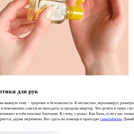
птики для рук
 важную тему – здоровье и безопасность. К несчастью, коронавирус разыграл
а и невозможно совсем не выходить за пределы квартир. Что делать в таких сл
итывают в себя опасные бактерии. К слову, о руках. Как быть, если у вас силь
ряется, дерма загрязнена. Вот здесь на помощь и приходят
санитайзеры
. Давай