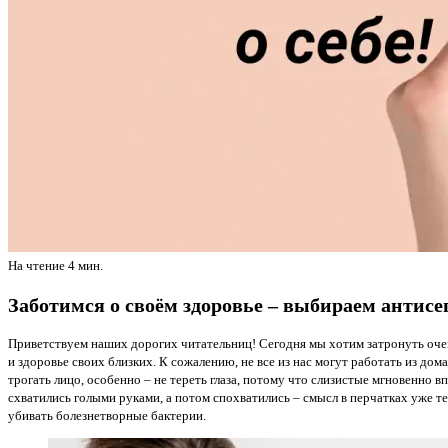
На чтение
4 мин.
Заботимся о своём здоровье – выбираем антисе
Приветствуем наших дорогих читательниц! Сегодня мы хотим затронуть очень
и здоровье своих близких. К сожалению, не все из нас могут работать из дом
трогать лицо, особенно – не тереть глаза, потому что слизистые мгновенно вп
схватились голыми руками, а потом спохватились – смысл в перчатках уже те
убивать болезнетворные бактерии.