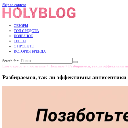
Skip to content
ОБЗОРЫ
ТОП СРЕДСТВ
ПОЛЕЗНОЕ
ТЕСТЫ
О ПРОЕКТЕ
ИСТОРИЯ БРЕНДА
Search for:
Блог о красоте и косметике
>
Полезное
>
Разбираемся, так ли эффективны а
Разбираемся, так ли эффективны антисептики 