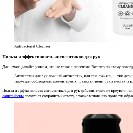
Antibacterial Cleanser
Польза и эффективность антисептиков для рук
Для начала давайте узнаем, что же такое антисептик. Вот что по этому пово
Антисептик для рук, кожный антисептик, или
санитайзер
, — тип дези
также для соблюдения элементарных правил гигиены рук в местах, в 
Польза и эффективность антисептиков для рук действительно не преувеличена
санитайзеры
помогают сохранить чистоту, а также мгновенно провести обра