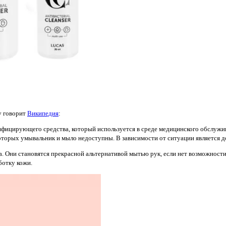
ду говорит
Википедия
:
нфицирующего средства, который используется в среде медицинского обслужи
которых умывальник и мыло недоступны. В зависимости от ситуации является 
. Они становятся прекрасной альтернативой мытью рук, если нет возможности 
ботку кожи.