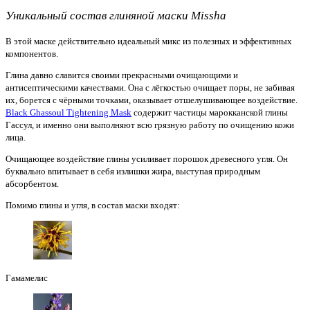
Уникальный состав глиняной маски Missha
В этой маске действительно идеальный микс из полезных и эффективных
компонентов.
Глина давно славится своими прекрасными очищающими и
антисептическими качествами. Она с лёгкостью очищает поры, не забивая
их, борется с чёрными точками, оказывает отшелушивающее воздействие.
Black Ghassoul Tightening Mask
содержит частицы марокканской глины
Гассул, и именно они выполняют всю грязную работу по очищению кожи
лица.
Очищающее воздействие глины усиливает порошок древесного угля. Он
буквально впитывает в себя излишки жира, выступая природным
абсорбентом.
Помимо глины и угля, в состав маски входят:
Гамамелис