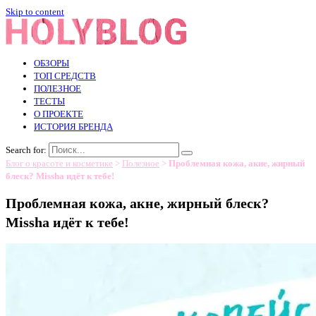
Skip to content
ОБЗОРЫ
ТОП СРЕДСТВ
ПОЛЕЗНОЕ
ТЕСТЫ
О ПРОЕКТЕ
ИСТОРИЯ БРЕНДА
Search for:
Блог о красоте и косметике
>
Полезное
>
Проблемная кожа, акне, жирный
блеск? Missha идёт к тебе!
Проблемная кожа, акне, жирный блеск?
Missha идёт к тебе!