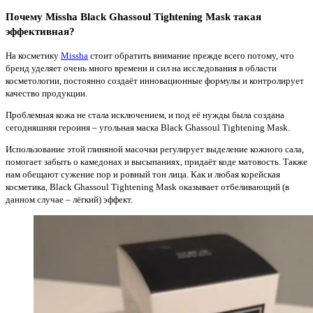
Почему Missha Black Ghassoul Tightening Mask такая
эффективная?
На косметику
Missha
стоит обратить внимание прежде всего потому, что
бренд уделяет очень много времени и сил на исследования в области
косметологии, постоянно создаёт инновационные формулы и контролирует
качество продукции.
Проблемная кожа не стала исключением, и под её нужды была создана
сегодняшняя героиня – угольная маска Black Ghassoul Tightening Mask.
Использование этой глиняной масочки регулирует выделение кожного сала,
помогает забыть о камедонах и высыпаниях, придаёт коде матовость. Также
нам обещают сужение пор и ровный тон лица. Как и любая корейская
косметика, Black Ghassoul Tightening Mask оказывает отбеливающий (в
данном случае – лёгкий) эффект.