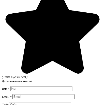
( Пока оценок нет )
Добавить комментарий
Имя
*
Email
*
Сайт