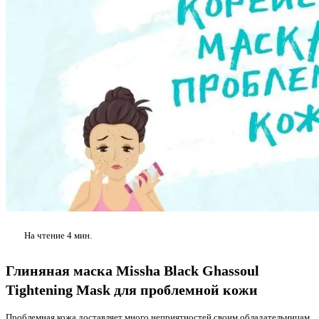
На чтение
4 мин.
Глиняная маска Missha Black Ghassoul
Tightening Mask для проблемной кожи
Проблемная кожа доставляет много неприятностей своим обладательницам.