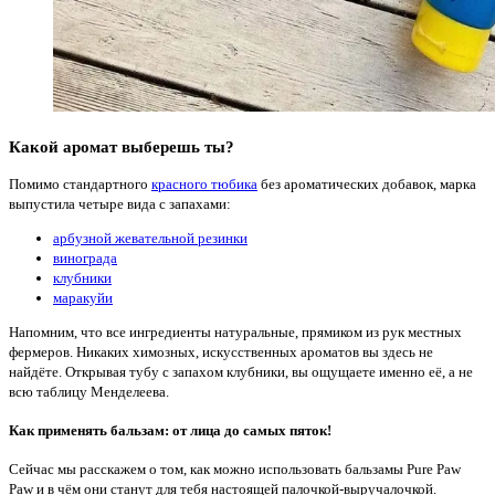
Какой аромат выберешь ты?
Помимо стандартного
красного тюбика
без ароматических добавок, марка
выпустила четыре вида с запахами:
арбузной жевательной резинки
винограда
клубники
маракуйи
Напомним, что все ингредиенты натуральные, прямиком из рук местных
фермеров. Никаких химозных, искусственных ароматов вы здесь не
найдёте. Открывая тубу с запахом клубники, вы ощущаете именно её, а не
всю таблицу Менделеева.
Как применять бальзам: от лица до самых пяток!
Сейчас мы расскажем о том, как можно использовать бальзамы Pure Paw
Paw и в чём они станут для тебя настоящей палочкой-выручалочкой.