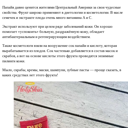
Папайя давно ценится жителями Центральный Америки за свои чудесные
свойства. Фрукт широко применяют в диетологии и косметологии. В масле
семечек и экстракте плода очень много витамина А и С.
Экстракт используют при целом ряде заболеваний кожи. Он хорошо
помогает «успокоить» больную, раздражённую кожу, обладает
антибактериальным и регенерирующим воздействием.
Также косметологи взяли на вооружение сок папайи и кислоту, которая
вырабатывается из плодов. Сок частенько добавляется в состав масок и
скрабов, а вот на основе кислоты этого фрукта проводятся энзимные
пилинги кожи.
Мыло, скрабы, кремы, маски, шампуни, зубные пасты — проще сказать, в
каких средствах нет этого фрукта!