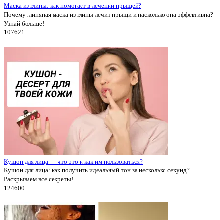
Маска из глины: как помогает в лечении прыщей?
Почему глиняная маска из глины лечит прыщи и насколько она эффективна?
Узнай больше!
10762
1
Кушон для лица — что это и как им пользоваться?
Кушон для лица: как получить идеальный тон за несколько секунд?
Раскрываем все секреты!
12460
0