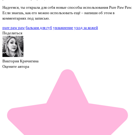
Надеемся, ты открыла для себя новые способы использования Pure Paw Paw.
Если знаешь, как его можно использовать ещё – напиши об этом в
комментариях под записью.
pure paw paw
бальзам для губ
увлажнение
уход за кожей
Поделиться
Виктория Кричигина
Оцените автора