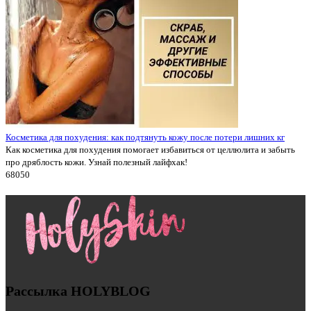
Косметика для похудения: как подтянуть кожу после потери лишних кг
Как косметика для похудения помогает избавиться от целлюлита и забыть
про дряблость кожи. Узнай полезный лайфхак!
6805
0
Рассылка HOLYBLOG