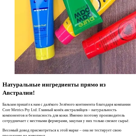
Натуральные ингредиенты прямо из
Австралии!
Бальзам пришёл к нам с далёкого Зелёного континента благодаря компании
Core Metrics Pty Ltd. Главный конёк австралийцев – натуральность
компонентов и безопасность для кожи. Именно поэтому производитель
сотрудничает с местными фермерами, закупая у них только свежее сырьё.
Весомый довод присмотреться к этой марке – она не тестирует свою
продукцию на животных.