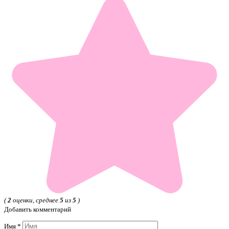
(
2
оценки, среднее
5
из
5
)
Добавить комментарий
Имя
*