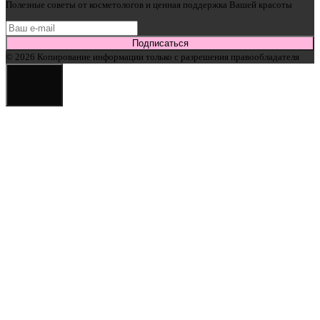
Полезные советы от косметологов и ценная поддержка Вашей красоты
Подписаться
© 2026 Копирование информации только с разрешения правообладателя