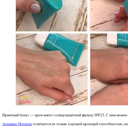
Приятный бонус — крем имеет солнцезащитный фильтр SPF25. С ним можно н
Aquamax Moisture
отличается не только хорошей кроющей способностью, но и