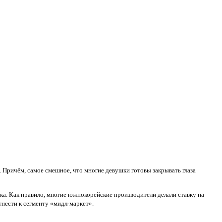
а. Причём, самое смешное, что многие девушки готовы закрывать глаза
ика. Как правило, многие южнокорейские производители делали ставку на
тнести к сегменту «мидл-маркет».