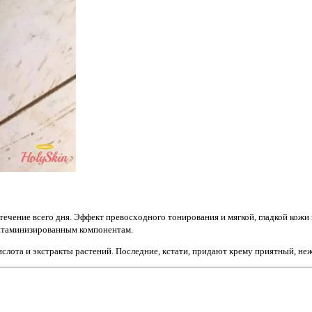
течение всего дня. Эффект превосходного тонирования и мягкой, гладкой кожи
витаминизированным компонентам.
ислота и экстракты растений. Последние, кстати, придают крему приятный, не