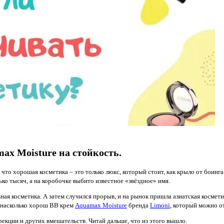
x Moisture на стойкость.
 что хорошая косметика – это только люкс, который стоит, как крыло от боинг
ько тысяч, а на коробочке выбито известное «звёздное» имя.
ная косметика. А затем случился прорыв, и на рынок пришла азиатская космет
, насколько хорош ВВ крем
Aquamax Moisture
бренда
Limoni
, который можно о
рекции и других вмешательств. Читай дальше, что из этого вышло.