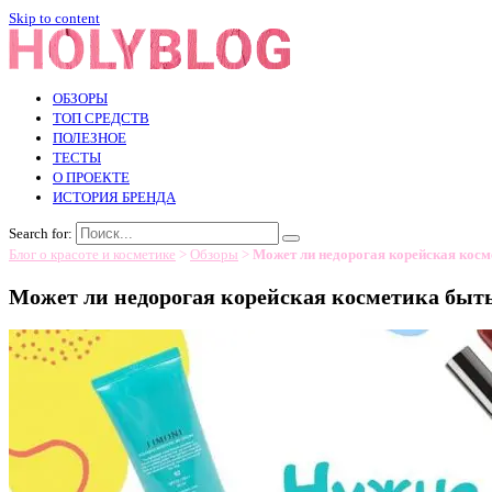
Skip to content
ОБЗОРЫ
ТОП СРЕДСТВ
ПОЛЕЗНОЕ
ТЕСТЫ
О ПРОЕКТЕ
ИСТОРИЯ БРЕНДА
Search for:
Блог о красоте и косметике
>
Обзоры
>
Может ли недорогая корейская кос
Может ли недорогая корейская косметика быт