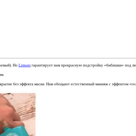
жевый). Но
Limoni
гарантирует нам прекрасную подстройку «бибишки» под л
ям.
покрытие без эффекта маски. Нам обещают естественный макияж с эффектом «г