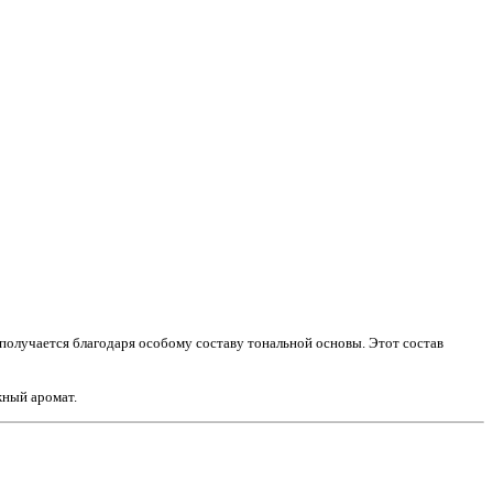
 получается благодаря особому составу тональной основы. Этот состав
жный аромат.