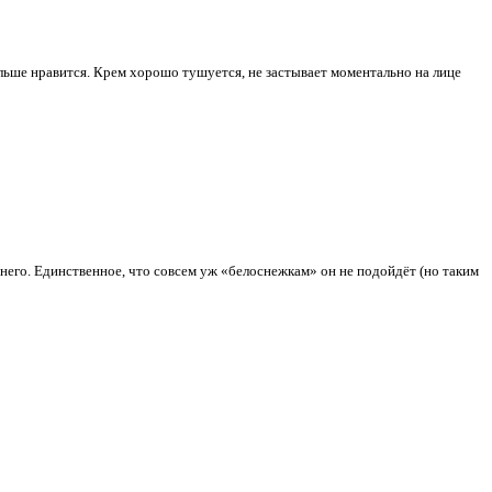
ольше нравится. Крем хорошо тушуется, не застывает моментально на лице
 него. Единственное, что совсем уж «белоснежкам» он не подойдёт (но таким