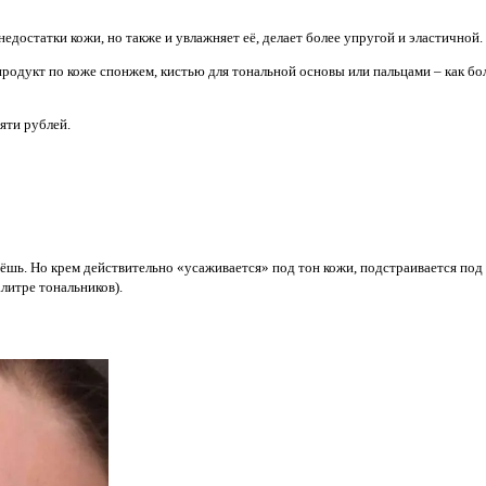
едостатки кожи, но также и увлажняет её, делает более упругой и эластичной.
продукт по коже спонжем, кистью для тональной основы или пальцами – как б
сяти рублей.
вёшь. Но крем действительно «усаживается» под тон кожи, подстраивается под
литре тональников).