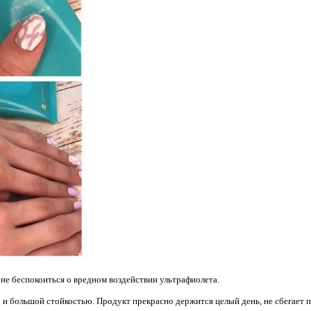
е беспокоиться о вредном воздействии ультрафиолета.
 большой стойкостью. Продукт прекрасно держится целый день, не сбегает пре