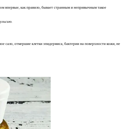
аром впервые, как правило, бывает странным и непривычным такое
ульсию.
ное сало, отмершие клетки эпидермиса, бактерии на поверхности кожи, не