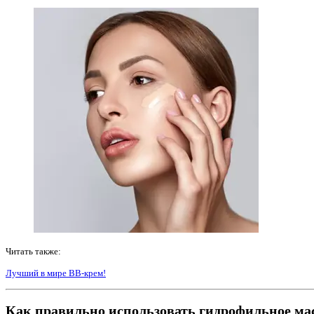
Читать также:
Лучший в мире BB-крем!
Как правильно использовать гидрофильное ма