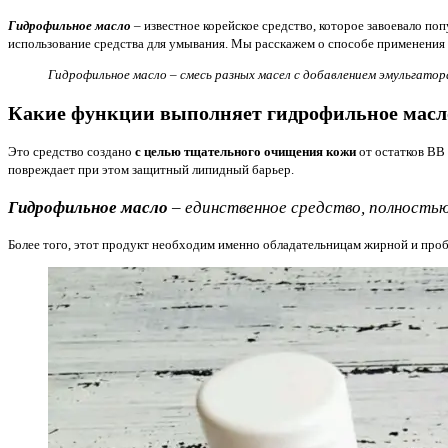
Гидрофильное масло
– известное корейское средство, которое завоевало поп
использование средства для умывания. Мы расскажем о способе применения 
Гидрофильное масло – смесь разных масел с добавлением эмульгатор
Какие функции выполняет гидрофильное масл
Это средство создано
с целью тщательного очищения кожи
от остатков ВВ 
повреждает при этом защитный липидный барьер.
Гидрофильное масло
– единственное средство, полность
Более того, этот продукт необходим именно обладательницам жирной и пробл