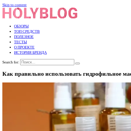
Skip to content
ОБЗОРЫ
ТОП СРЕДСТВ
ПОЛЕЗНОЕ
ТЕСТЫ
О ПРОЕКТЕ
ИСТОРИЯ БРЕНДА
Search for:
Как правильно использовать гидрофильное ма