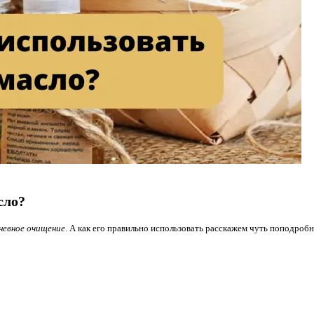
сло?
евное очищение
. А как его правильно использовать​ расскажем чуть поподробн