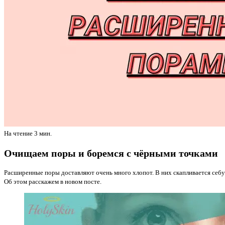
На чтение
3 мин.
Очищаем поры и боремся с чёрными точками
Расширенные поры доставляют очень много хлопот. В них скапливается себум
Об этом расскажем в новом посте.