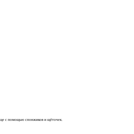
още с помощью спонжиков и щёточек.