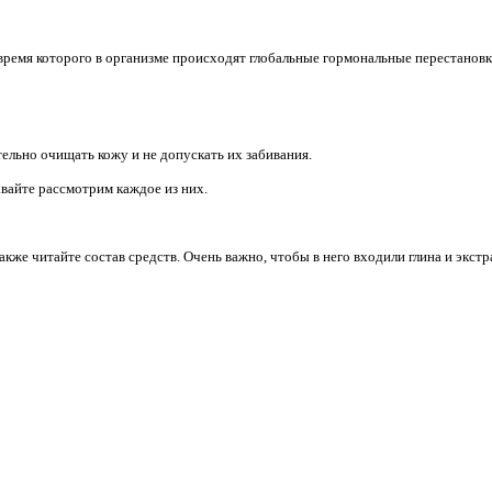
емя которого в организме происходят глобальные гормональные перестановк
тельно очищать кожу и не допускать их забивания.
вайте рассмотрим каждое из них.
акже читайте состав средств. Очень важно, чтобы в него входили глина и экс