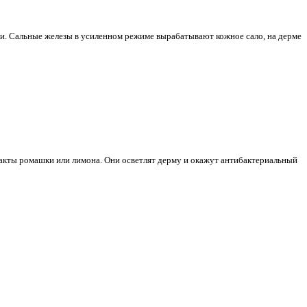
и. Сальные железы в усиленном режиме вырабатывают кожное сало, на дерме
тракты ромашки или лимона. Они осветлят дерму и окажут антибактериальный