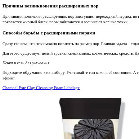
Причины возникновения расширенных пор
Причинами появления расширенных пор выступают переходный период, во вр
появляется жирный блеск, поры забиваются и возникают чёрные точки.
Способы борьбы с расширенными порами
Сразу скажем, что невозможно повлиять на размер пор. Главная задача – тща
Для этого существует целый арсенал специальных косметических средств. Да
Пенки и гели для умывания
Подходите обдуманно к их выбору. Учитывайте тип кожи и её состояние. А т
эффект.
Charcoal Pore Clay Cleansing Foam Lebelage