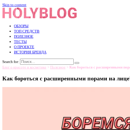
Skip to content
ОБЗОРЫ
ТОП СРЕДСТВ
ПОЛЕЗНОЕ
ТЕСТЫ
О ПРОЕКТЕ
ИСТОРИЯ БРЕНДА
Search for:
Блог о красоте и косметике
>
Полезное
>
Как бороться с расширенными пор
Как бороться с расширенными порами на лице