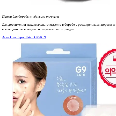
Патчи для борьбы с чёрными точками
Для достижения максимального эффекта в борьбе с расширенными порами и 
всего один раз в неделю и результат вас порадует.
Acne Clear Spot Patch G9SKIN