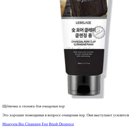
Щёточки и спонжи для очищения пор
Это хорошие помощники в вопросе очищения пор. Они выступают усилителям
Musevera Bio Cleansing Egg Brush Deoproce