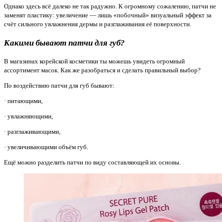
Однако здесь всё далеко не так радужно. К огромному сожалению, патчи не
заменят пластику: увеличение — лишь «побочный» визуальный эффект за
счёт сильного увлажнения дермы и разглаживания её поверхности.
Какими бывают патчи для губ?
В магазинах корейской косметики ты можешь увидеть огромный
ассортимент масок. Как же разобраться и сделать правильный выбор?
По воздействию патчи для губ бывают:
· питающими,
· увлажняющими,
· разглаживающими,
· увеличивающими объём губ.
Ещё можно разделить патчи по виду составляющей их основы.