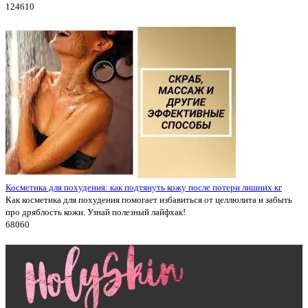
12461
0
Косметика для похудения: как подтянуть кожу после потери лишних кг
Как косметика для похудения помогает избавиться от целлюлита и забыть
про дряблость кожи. Узнай полезный лайфхак!
6806
0