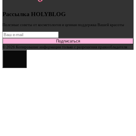
Рассылка HOLYBLOG
Полезные советы от косметологов и ценная поддержка Вашей красоты
Подписаться
© 2026 Копирование информации только с разрешения правообладателя