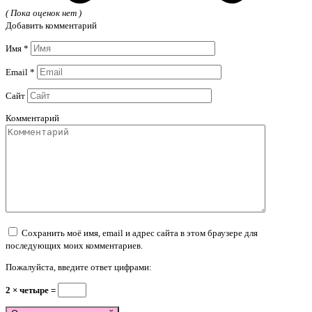
( Пока оценок нет )
Добавить комментарий
Имя
*
Email
*
Сайт
Комментарий
Сохранить моё имя, email и адрес сайта в этом браузере для
последующих моих комментариев.
Пожалуйста, введите ответ цифрами:
2 × четыре =