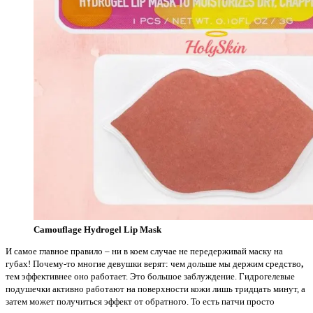
Camouflage Hydrogel Lip Mask
И самое главное правило – ни в коем случае не передерживай маску на
губах! Почему-то многие девушки верят: чем дольше мы держим средство
,
тем эффективнее оно работает. Это большое заблуждение. Гидрогелевые
подушечки активно работают на поверхности кожи лишь тридцать минут, а
затем может получиться эффект от обратного. То есть патчи просто