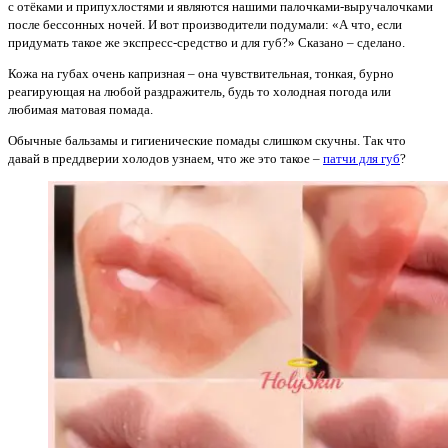
с отёками и припухлостями и являются нашими палочками-выручалочками
после бессонных ночей. И вот производители подумали: «А что, если
придумать такое же экспресс-средство и для губ?» Сказано – сделано.
Кожа на губах очень капризная – она чувствительная, тонкая, бурно
реагирующая на любой раздражитель, будь то холодная погода или
любимая матовая помада.
Обычные бальзамы и гигиенические помады слишком скучны. Так что
давай в преддверии холодов узнаем, что же это такое –
патчи для губ
?