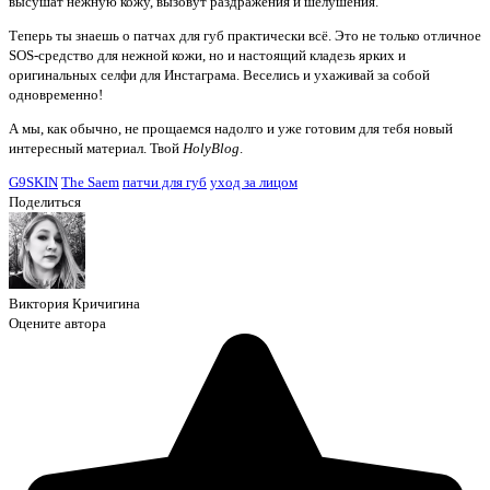
высушат нежную кожу, вызовут раздражения и шелушения.
Теперь ты знаешь о патчах для губ практически всё. Это не только отличное
SOS-средство для нежной кожи, но и настоящий кладезь ярких и
оригинальных селфи для Инстаграма. Веселись и ухаживай за собой
одновременно!
А мы, как обычно, не прощаемся надолго и уже готовим для тебя новый
интересный материал. Твой
HolyBlog
.
G9SKIN
The Saem
патчи для губ
уход за лицом
Поделиться
Виктория Кричигина
Оцените автора