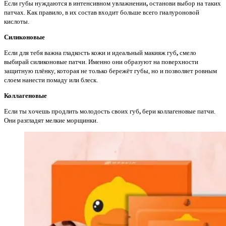
Если губы нуждаются в интенсивном увлажнении
,
останови выбор на таких
патчах. Как правило, в их состав входит больше всего гиалуроновой
кислоты.
Силиконовые
Если для тебя важна гладкость кожи и идеальный макияж губ
,
смело
выбирай силиконовые патчи. Именно они образуют на поверхности
защитную плёнку, которая не только бережёт губы, но и позволяет ровным
слоем нанести помаду или блеск.
Коллагеновые
Если ты хочешь продлить молодость своих губ
,
бери коллагеновые патчи.
Они разгладят мелкие морщинки.