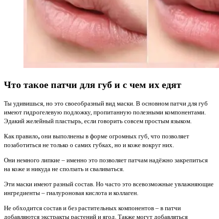
Что такое патчи для губ и с чем их едят
Ты удивишься, но это своеобразный вид маски. В основном патчи для губ
имеют гидрогелевую подложку, пропитанную полезными компонентами.
Эдакий желейный пластырь, если говорить совсем простым языком.
Как правило
,
они выполнены в форме огромных губ, что позволяет
позаботиться не только о самих губках, но и коже вокруг них.
Они немного липкие – именно это позволяет патчам надёжно закрепиться
на коже и никуда не сползать и сваливаться.
Эти маски имеют разный состав. Но часто это всевозможные увлажняющие
ингредиенты – гиалуроновая кислота и коллаген.
Не обходится состав и без растительных компонентов – в патчи
добавляются экстракты растений и ягод. Также могут добавляться