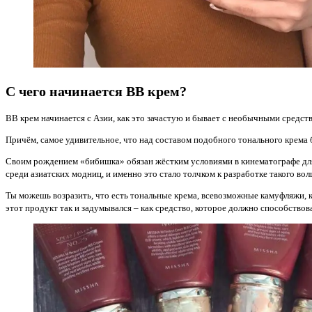
С чего начинается ВВ крем?
ВВ крем начинается с Азии, как это зачастую и бывает с необычными средст
Причём, самое удивительное, что над составом подобного тонального крема 
Своим рождением «бибишка» обязан жёстким условиями в кинематографе для
среди азиатских модниц, и именно это стало толчком к разработке такого во
Ты можешь возразить, что есть тональные крема, всевозможные камуфляжи, к
этот продукт так и задумывался – как средство, которое должно способство