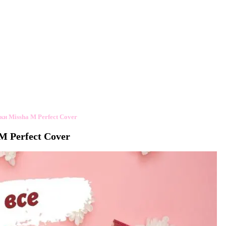
ки Missha M Perfect Cover
M Perfect Cover