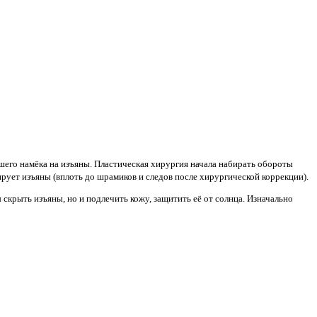
.
его намёка на изъяны. Пластическая хирургия начала набирать обороты
кирует изъяны (вплоть до шрамиков и следов после хирургической коррекции).
скрыть изъяны, но и подлечить кожу, защитить её от солнца. Изначально