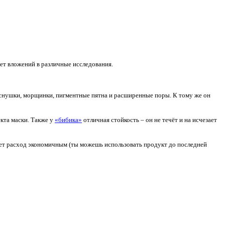
еет вложений в различные исследования.
 веснушки, морщинки, пигментные пятна и расширенные поры. К тому же он
кта маски. Также у
«бибика»
отличная стойкость – он не течёт и на исчезает
лает расход экономичным (ты можешь использовать продукт до последней