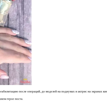
еабилитацию после операций, до моделей на подиумах и актрис на экранах ки
шнем герое поста.