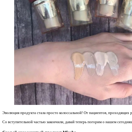
Эволюция продукта стала просто колоссальной! От пациентов, проходящих р
Со вступительной частью закончили, давай теперь погорим о нашем сегодня