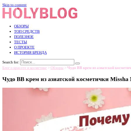
Skip to content
ОБЗОРЫ
ТОП СРЕДСТВ
ПОЛЕЗНОЕ
ТЕСТЫ
О ПРОЕКТЕ
ИСТОРИЯ БРЕНДА
Search for:
Блог о красоте и косметике
>
Обзоры
>
Чудо ВВ крем из азиатской косметич
Чудо ВВ крем из азиатской косметички Missha 