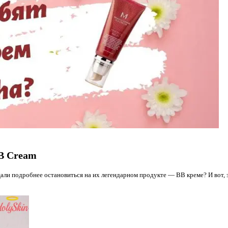
BB Cream
али подробнее остановиться на их легендарном продукте — ВВ креме? И вот, 