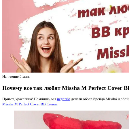
На чтение
5 мин.
Почему все так любят Missha M Perfect Cover 
Привет, красавица! Помнишь, мы
недавно
делали обзор бренда Missha и обещ
Missha M Perfect Cover BB Cream
.