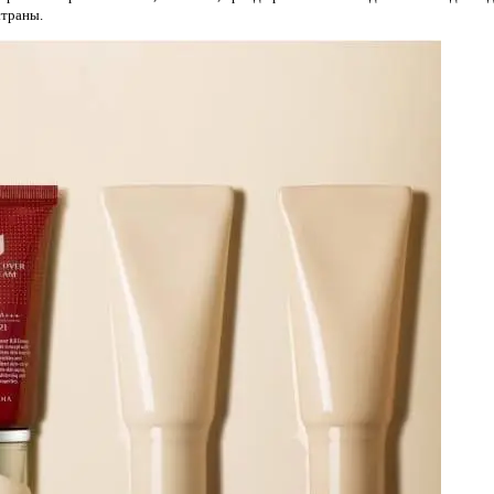
страны.