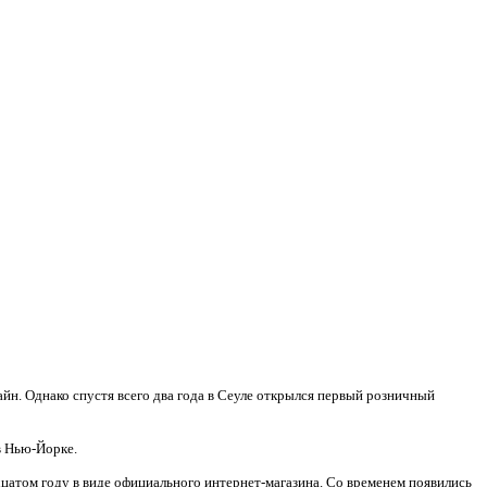
айн. Однако спустя всего два года в Сеуле открылся первый розничный
в Нью-Йорке.
цатом году в виде официального интернет-магазина. Со временем появились