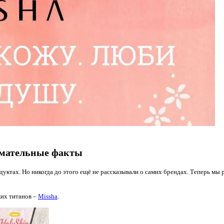
нимательные факты
уктах. Но никогда до этого ещё не рассказывали о самих брендах. Теперь мы 
ких титанов –
Missha
.