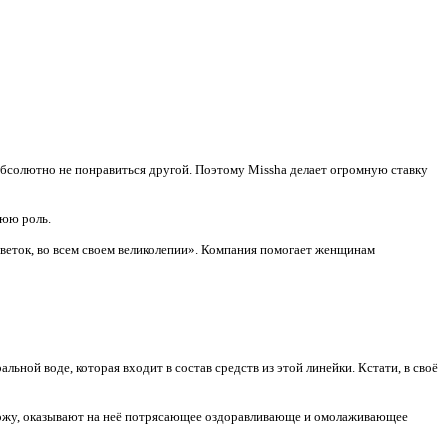
абсолютно не понравиться другой. Поэтому Missha делает огромную ставку
нюю роль.
цветок, во всем своем великолепии». Компания помогает женщинам
ьной воде, которая входит в состав средств из этой линейки. Кстати, в своё
 кожу, оказывают на неё потрясающее оздоравливающе и омолаживающее