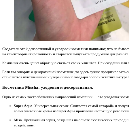
Создатели этой декоративной и уходовой косметики понимают, что не бывае
на клиентоориентированность и старается выпускать продукцию для разных
Компания очень ценит обратную связь от своих клиентов. При создании ил
Если мы говорим о декоративной косметике, то здесь лучше процитировать с
становиться чувственными и уверенными благодаря особой эстетике натура
Косметика Missha: уходовая и декоративная
.
Одно из самых востребованных направлений компании — это уходовая космети
Super Aqua
. Универсальная серия. Считается самой «старой» и популя
время улиточные крема из Super Aqua произвели настоящую революц
Misa.
Премиальная серия, созданная на основе экзотических природн
воздействие.