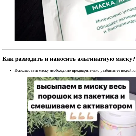
Как разводить и наносить альгинатную маску?
Использовать маску необходимо предварительно разбавив ее водой и