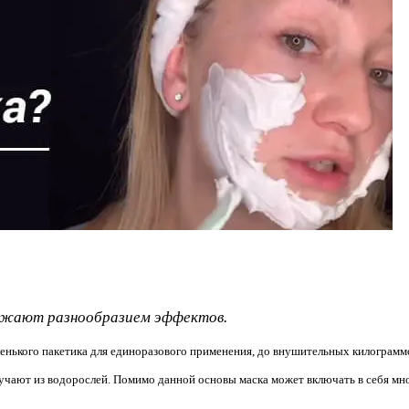
ражают разнообразием эффектов.
ленького пакетика для единоразового применения, до внушительных килограмм
олучают из водорослей. Помимо данной основы маска может включать в себя мн