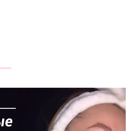
ловиях