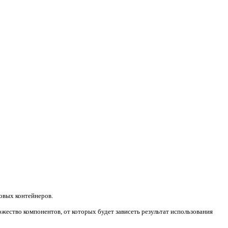
овых контейнеров.
ожество компонентов, от которых будет зависеть результат использования