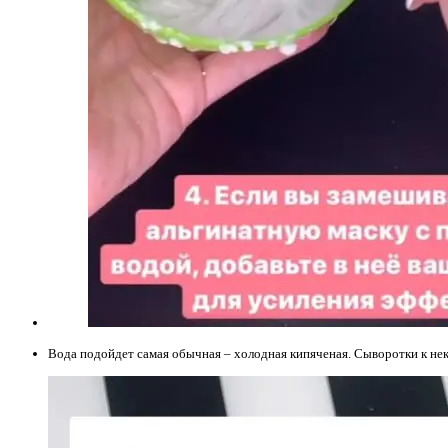
Вода подойдет самая обычная – холодная кипяченая. Сыворотки к нек