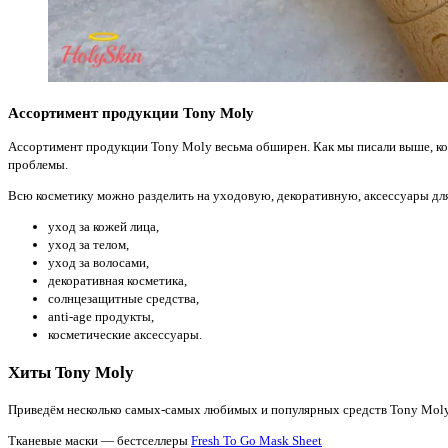
Ассортимент продукции Tony Moly
Ассортимент продукции Tony Moly весьма обширен. Как мы писали выше, ко
проблемы.
Всю косметику можно разделить на уходовую, декоративную, аксессуары для 
уход за кожей лица,
уход за телом,
уход за волосами,
декоративная косметика,
солнцезащитные средства,
anti-age продукты,
косметические аксессуары.
Хиты Tony Moly
Приведём несколько самых-самых любимых и популярных средств Tony Mol
Тканевые маски — бестселлеры
Fresh To Go Mask Sheet