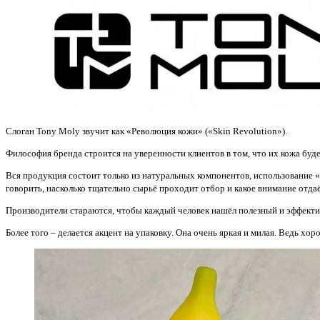
Слоган Tony Moly звучит как «Революция кожи» («Skin Revolution»).
Философия бренда строится на уверенности клиентов в том, что их кожа буд
Вся продукция состоит только из натуральных компонентов, использование
говорить, насколько тщательно сырьё проходит отбор и какое внимание отда
Производители стараются, чтобы каждый человек нашёл полезный и эффекти
Более того – делается акцент на упаковку. Она очень яркая и милая. Ведь хор