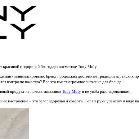
ет красивой и здоровой благодаря косметике Tony Moly.
 «химии» минимизировано. Бренд продолжил достойные традиции корейских про
ётся контролю качества? Всё это имеет огромное значение для бренда.
вный продукт на полках магазинов
Tony Moly
и не ушёл разочарованным.
ошее настроение – это залог здоровья и красоты. Беря в руки упаковку в виде 