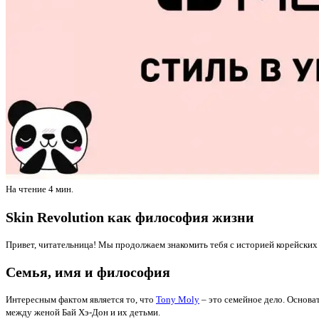
На чтение
4 мин.
Skin Revolution как философия жизни
Привет, читательница! Мы продолжаем знакомить тебя с историей корейских
Семья, имя и философия
Интересным фактом является то, что
Tony Moly
– это семейное дело. Основа
между женой Бай Хэ-Дон и их детьми.