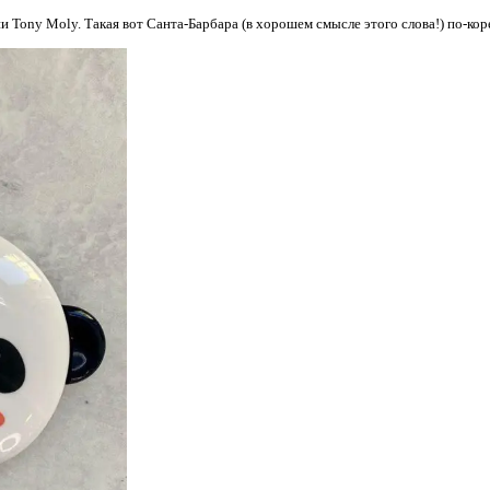
и Tony Moly. Такая вот Санта-Барбара (в хорошем смысле этого слова!) по-кор