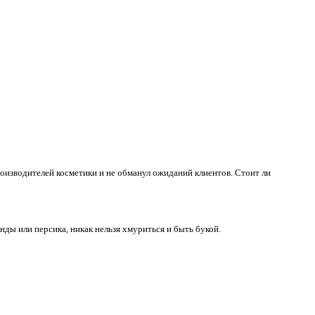
изводителей косметики и не обманул ожиданий клиентов. Стоит ли
панды или персика, никак нельзя хмуриться и быть букой.