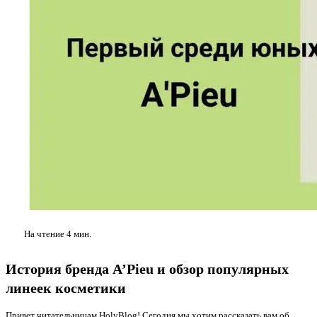
На чтение
4 мин.
История бренда A’Pieu и обзор популярных
линеек косметики
Привет читательницам HolyBlog! Сегодня мы хотим рассказать вам об