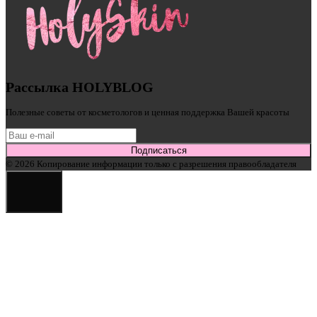
Рассылка HOLYBLOG
Полезные советы от косметологов и ценная поддержка Вашей красоты
Подписаться
© 2026 Копирование информации только с разрешения правообладателя