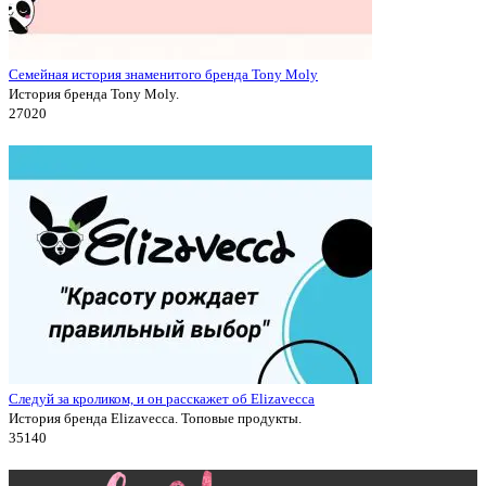
Семейная история знаменитого бренда Tony Moly
История бренда Tony Moly.
2702
0
Следуй за кроликом, и он расскажет об Elizavecca
История бренда Elizavecca. Топовые продукты.
3514
0