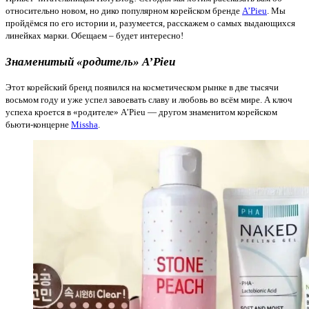
относительно новом, но дико популярном корейском бренде
A’Pieu
. Мы
пройдёмся по его истории и, разумеется, расскажем о самых выдающихся
линейках марки. Обещаем – будет интересно!
Знаменитый «родитель» A’Pieu
Этот корейский бренд появился на косметическом рынке в две тысячи
восьмом году и уже успел завоевать славу и любовь во всём мире. А ключ
успеха кроется в «родителе» A’Pieu — другом знаменитом корейском
бьюти-концерне
Missha
.