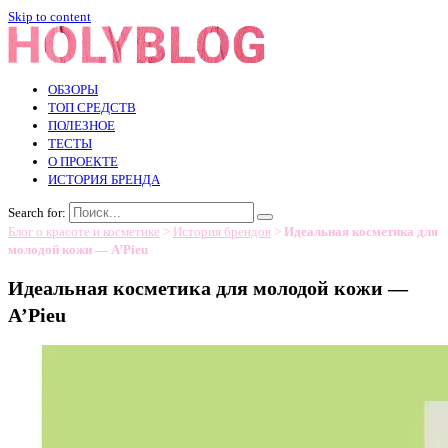
Skip to content
ОБЗОРЫ
ТОП СРЕДСТВ
ПОЛЕЗНОЕ
ТЕСТЫ
О ПРОЕКТЕ
ИСТОРИЯ БРЕНДА
Search for:
Блог о красоте и косметике
>
История брендов
>
Идеальная косметика для
молодой кожи — A’Pieu
Идеальная косметика для молодой кожи —
A’Pieu