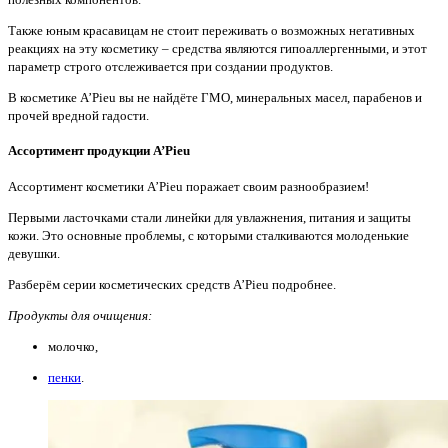
Также юным красавицам не стоит переживать о возможных негативных
реакциях на эту косметику – средства являются гипоаллергенными, и этот
параметр строго отслеживается при создании продуктов.
В косметике A’Pieu вы не найдёте ГМО, минеральных масел, парабенов и
прочей вредной гадости.
Ассортимент продукции A’Pieu
Ассортимент косметики A’Pieu поражает своим разнообразием!
Первыми ласточками стали линейки для увлажнения, питания и защиты
кожи. Это основные проблемы, с которыми сталкиваются молоденькие
девушки.
Разберём серии косметических средств A’Pieu подробнее.
Продукты для очищения:
молочко,
пенки
.