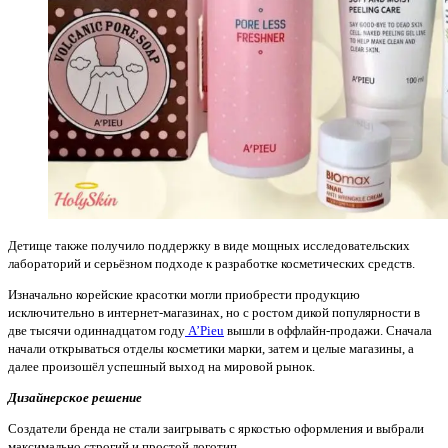
Детище также получило поддержку в виде мощных исследовательских
лабораторий и серьёзном подходе к разработке косметических средств.
Изначально корейские красотки могли приобрести продукцию
исключительно в интернет-магазинах, но с ростом дикой популярности в
две тысячи одиннадцатом году
A’Pieu
вышли в оффлайн-продажи. Сначала
начали открываться отделы косметики марки, затем и целые магазины, а
далее произошёл успешный выход на мировой рынок.
Дизайнерское решение
Создатели бренда не стали заигрывать с яркостью оформления и выбрали
максимально строгий и простой логотип.