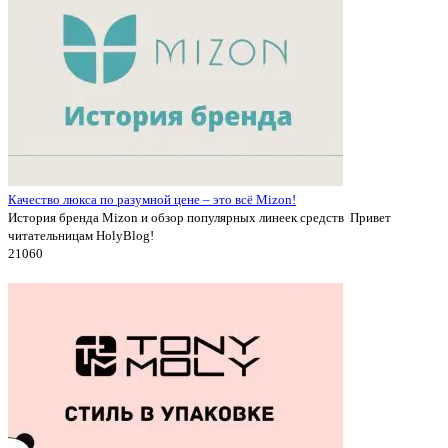
Качество люкса по разумной цене – это всё Mizon!
История бренда Mizon и обзор популярных линеек средств Привет
читательницам HolyBlog!
2106
0