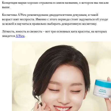
Концепция марки хорошо отражена в самом названии, о котором мы писали
выше.
Косметика A’Pieu рекомендована двадцатилетним девушкам, и такой
возраст взят неспроста. Именно с этого периода стоит задуматься об уходе
за кожей и научиться правильно выбирать декоративную косметику.
Лёгкость, юность и свежесть – вот три основных кита красоты, на которых
зиждется
A’Pieu
.