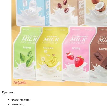
Кушоны:
классические,
матовые,