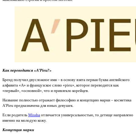
Как переводится «A’Pieu?»
Бренд получил двусложное имя – в основу взята первая буква английского
алфавита «A» и французское слово «рieu», которое переводится как
«первый», «основной», что и привлекло корейцев.
Название полностью отражает философию и концепцию марки – косметика
A’Pieu предназначена для юных девушек.
Если родитель
Missha
отличается универсальностью, то детище направлено
именно на молодую кожу.
Концепция марки