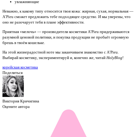
увлажняющие
Неважно, к какому типу относится твоя кожа: жирная, сухая, нормальная —
A’Pieu сможет предложить тебе подходящее средство. И мы уверены, что
оно не разочарует тебя в плане эффективности.
Приятная «мелочь» — производители косметики A’Pieu придерживаются
разумной ценовой политики, и покупка продукции не пробьёт огромную
брешь в твоём кошельке.
На этой жизнерадостной ноте мы заканчиваем знакомство с A’Pieu.
Выбирай косметику, экспериментируй и, конечно же, читай
HolyBlog
!
корейская косметика
Поделиться
Виктория Кричигина
Оцените автора