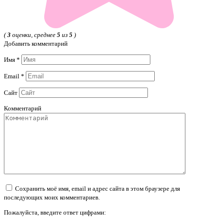
(
3
оценки, среднее
5
из
5
)
Добавить комментарий
Имя
*
Email
*
Сайт
Комментарий
Сохранить моё имя, email и адрес сайта в этом браузере для
последующих моих комментариев.
Пожалуйста, введите ответ цифрами: