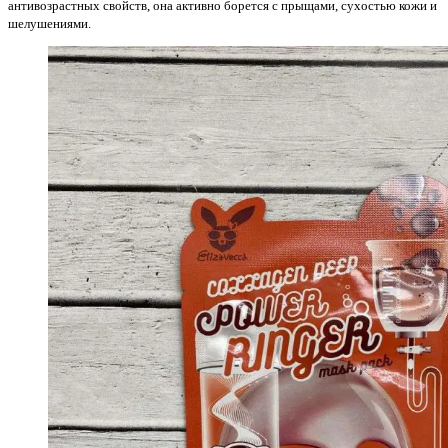
антивозрастных свойств, она активно борется с прыщами, сухостью кожи и
шелушениями.