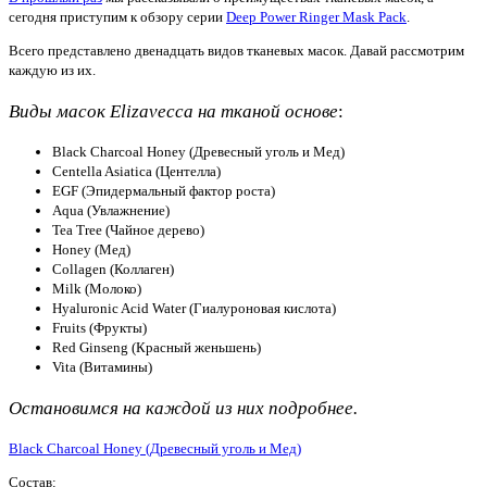
сегодня приступим к обзору серии
Deep Power Ringer Mask Pack
.
Всего представлено двенадцать видов тканевых масок. Давай рассмотрим
каждую из их.
Виды масок Elizavecca на тканой основе
:
Black Charcoal Honey (Древесный уголь и Мед)
Centella Asiatica (Центелла)
EGF (Эпидермальный фактор роста)
Aqua (Увлажнение)
Tea Tree (Чайное дерево)
Honey (Мед)
Collagen (Коллаген)
Milk (Молоко)
Hyaluronic Acid Water (Гиалуроновая кислота)
Fruits (Фрукты)
Red Ginseng (Красный женьшень)
Vita (Витамины)
Остановимся на каждой из них подробнее.
Black Charcoal Honey (Древесный уголь и Мед)
Состав: