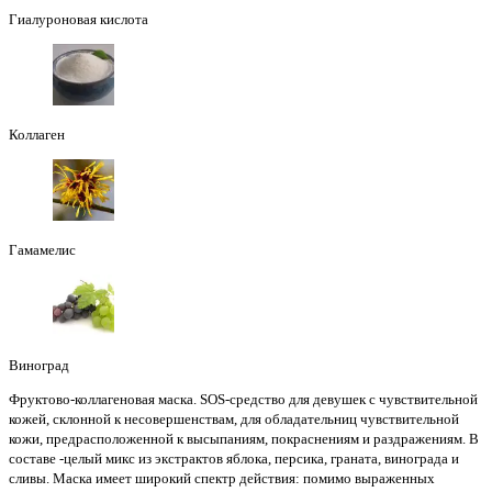
Гиалуроновая кислота
Коллаген
Гамамелис
Виноград
Фруктово-коллагеновая маска. SOS-средство для девушек с чувствительной
кожей, склонной к несовершенствам, для обладательниц чувствительной
кожи, предрасположенной к высыпаниям, покраснениям и раздражениям. В
составе -целый микс из экстрактов яблока, персика, граната, винограда и
сливы. Маска имеет широкий спектр действия: помимо выраженных