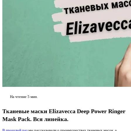
На чтение
5 мин.
Тканевые маски Elizavecca Deep Power Ringer
Mask Pack. Вся линейка.
В прошлый раз
мы рассказывали о преимуществах тканевых масок, а