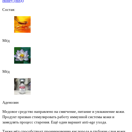
Honey (Мед)
Состав:
Мёд
Мёд
Аденозин
Медовое средство направлено на смягчение, питание и увлажнение кожи.
Продукт призван стимулировать работу иммунной системы кожи и
замедлять процесс старения. Ещё один вариант anti-age ухода.
Также мёд способствует проникновению кислорода в глубокие слои кожи,