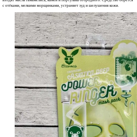
с отёками, мелкими морщинками, устраняет зуд и шелушения кожи.