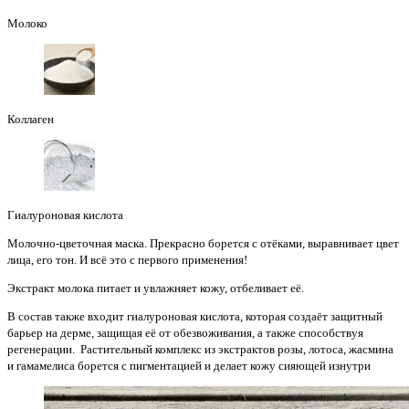
Молоко
Коллаген
Гиалуроновая кислота
Молочно-цветочная маска. Прекрасно борется с отёками, выравнивает цвет
лица, его тон. И всё это с первого применения!
Экстракт молока питает и увлажняет кожу, отбеливает её.
В состав также входит гиалуроновая кислота, которая создаёт защитный
барьер на дерме, защищая её от обезвоживания, а также способствуя
регенерации. Растительный комплекс из экстрактов розы, лотоса, жасмина
и гамамелиса борется с пигментацией и делает кожу сияющей изнутри