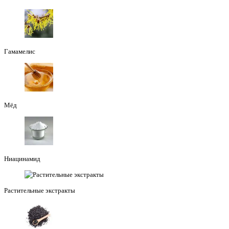
Гамамелис
Мёд
Ниацинамид
Растительные экстракты