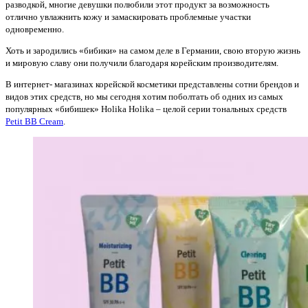
разводкой, многие девушки полюбили этот продукт за возможность
отлично увлажнить кожу и замаскировать проблемные участки
одновременно.
Хоть и зародились «бибики» на самом деле в Германии, свою вторую жизнь
и мировую славу они получили благодаря корейским производителям.
В интернет- магазинах корейской косметики представлены сотни брендов и
видов этих средств, но мы сегодня хотим поболтать об одних из самых
популярных «бибишек» Holika Holika – целой серии тональных средств
Petit BB Cream
.