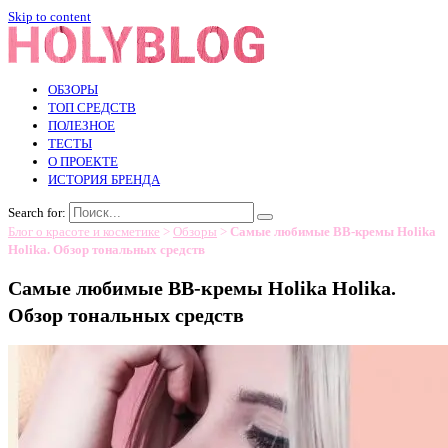
Skip to content
ОБЗОРЫ
ТОП СРЕДСТВ
ПОЛЕЗНОЕ
ТЕСТЫ
О ПРОЕКТЕ
ИСТОРИЯ БРЕНДА
Search for:
Блог о красоте и косметике
>
Обзоры
>
Самые любимые ВВ-кремы Holika
Holika. Обзор тональных средств
Самые любимые ВВ-кремы Holika Holika.
Обзор тональных средств