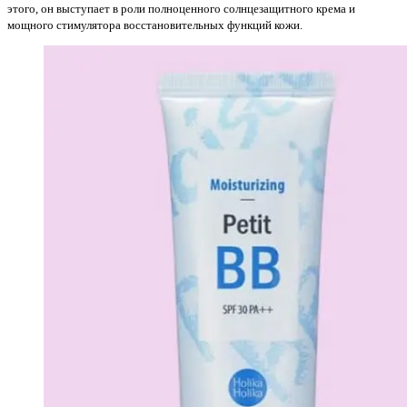
этого, он выступает в роли полноценного солнцезащитного крема и
мощного стимулятора восстановительных функций кожи.