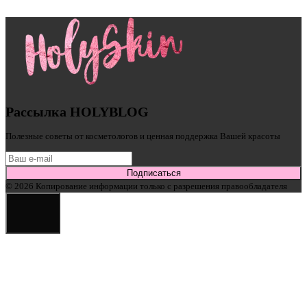
Рассылка HOLYBLOG
Полезные советы от косметологов и ценная поддержка Вашей красоты
Подписаться
© 2026 Копирование информации только с разрешения правообладателя