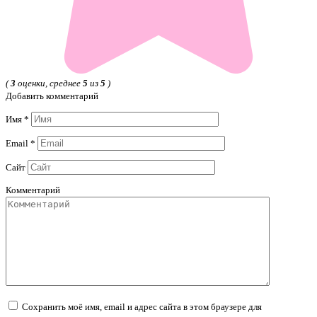
(
3
оценки, среднее
5
из
5
)
Добавить комментарий
Имя
*
Email
*
Сайт
Комментарий
Сохранить моё имя, email и адрес сайта в этом браузере для