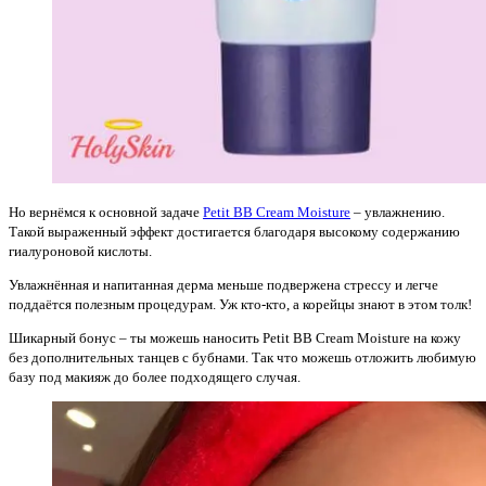
Но вернёмся к основной задаче
Petit BB Cream Moisture
– увлажнению.
Такой выраженный эффект достигается благодаря высокому содержанию
гиалуроновой кислоты.
Увлажнённая и напитанная дерма меньше подвержена стрессу и легче
поддаётся полезным процедурам. Уж кто-кто, а корейцы знают в этом толк!
Шикарный бонус – ты можешь наносить Petit BB Cream Moisture на кожу
без дополнительных танцев с бубнами. Так что можешь отложить любимую
базу под макияж до более подходящего случая.