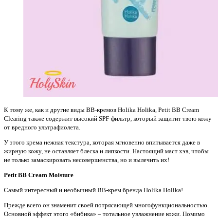
К тому же, как и другие виды ВВ-кремов Holika Holika, Petit BB Cream
Clearing также содержит высокий SPF-фильтр, который защитит твою кожу
от вредного ультрафиолета.
У этого крема нежная текстура, которая мгновенно впитывается даже в
жирную кожу, не оставляет блеска и липкости. Настоящий маст хэв, чтобы
не только замаскировать несовершенства, но и вылечить их!
Petit BB Cream Moisture
Самый интересный и необычный ВВ-крем бренда Holika Holika!
Прежде всего он знаменит своей потрясающей многофункциональностью.
Основной эффект этого «бибика» – тотальное увлажнение кожи. Помимо