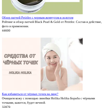
Обзор патчей Petitfee с черным жемчугом и золотом
Рейтинг и обзор патчей Black Pearl & Gold от Petitfee. Состав и действие,
фото в применении.
4460
0
Как избавиться от чёрных точек на лице?
Очищаем кожу с помощью линейки Holika Holika Борьба с чёрными
точками, кажется, будет вечной.
3287
0