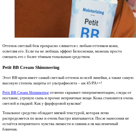
Оттенок светлый беж прекрасно сливается с любым оттенком кожи,
осветляя его. Если ты не любишь эффект Белоснежки, можешь просто
смешать его с более тёмным тональным средством.
Petit BB Cream Shimmering
Этот ВВ-крем имеет самый светлый оттенок из всей линейки, а также самую
высокую степень защиты от ультрафиолета – аж 45/PA++!
Petit BB Cream Shimmering
отлично скрывает гиперпигментацию, следы от
постакне, угревую сыпь и прочие неприятные вещи. Кожа становится очень
светлой и гладкой. Как у фарфоровой куколки!
Тональное средство обладает мягкой текстурой, которая легко
распределяется по коже и очень быстро впитывается. После нанесения не
остаётся неприятного чувства липкости и сияния а-ля масленичный
блинчик.