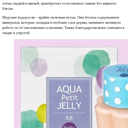
очень гладкой и мягкой, приобретает естественное сияние без жирного
блеска.
Морские водоросли – крайне полезная штука. Они богаты содержанием
минералов, которые, попадая в глубокие слои дермы, начинают активную
работу по её омоложению и питанию. Также благодаря им кожа становится
гладко и упругой.