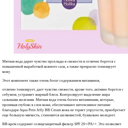
Мятная вода дарит чувство прохлады и свежести и отлично борется с
повышенной выработкой кожного сала, а также прекрасно тонизирует
кожу.
Этот компонент также очень богат содержанием витаминов,
отлично тонизирует, дает чувство свежести, кроме того, активно борется с
себумом, устраняет жирный блеск. Контролирует выделение жира
сальными железами. Мятная вода очень богата витаминами, которые,
проникая глубоко в слои кожи, обеспечивают интенсивное питание
благодаря Aqua Petit Jelly BB Cream кожа не теряет упругости, приобретает
еще большую мягкость, становится шелковистой, буквально молодеет.
ВВ-крем содержит солнцезащитный фильтр SPF 20+/PA++. Это позволяет