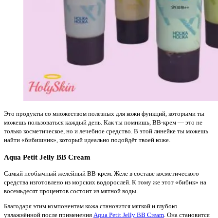
Это продукты со множеством полезных для кожи функций, которыми ты
можешь пользоваться каждый день. Как ты помнишь, ВВ-крем — это не
только косметическое, но и лечебное средство. В этой линейке ты можешь
найти «бибишник», который идеально подойдёт твоей коже.
Aqua Petit Jelly BB Cream
Самый необычный желейный BB-крем. Желе в составе косметического
средства изготовлено из морских водорослей. К тому же этот «бибик» на
восемьдесят процентов состоит из мятной воды.
Благодаря этим компонентам кожа становится мягкой и глубоко
увлажнённой после применения
Aqua Petit Jelly BB Cream
. Она становится